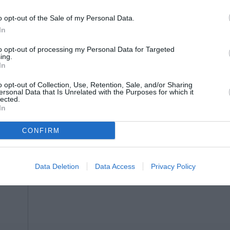
o opt-out of the Sale of my Personal Data.
In
to opt-out of processing my Personal Data for Targeted
ing.
In
o opt-out of Collection, Use, Retention, Sale, and/or Sharing
ersonal Data that Is Unrelated with the Purposes for which it
lected.
In
CONFIRM
Data Deletion
Data Access
Privacy Policy