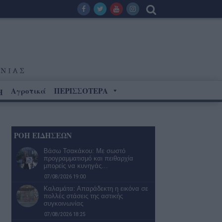
Αγροτικά
ΠΕΡΙΣΣΟΤΕΡΑ
Η
ΡΟΗ ΕΙΔΗΣΕΩΝ
Βάσω Τσακάκου: Με σωστό
προγραμματισμό και πειθαρχία
μπορείς να κυνηγάς…
07/08/2026 19:00
Καλαμάτα: Απαράδεκτη η εικόνα σε
πολλές στάσεις της αστικής
συγκοινωνίας
07/08/2026 18:25