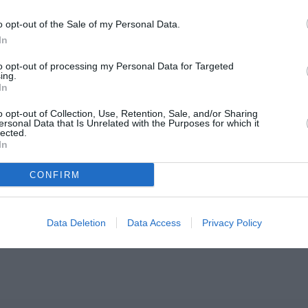
o opt-out of the Sale of my Personal Data.
In
to opt-out of processing my Personal Data for Targeted
ing.
In
o opt-out of Collection, Use, Retention, Sale, and/or Sharing
ersonal Data that Is Unrelated with the Purposes for which it
lected.
In
CONFIRM
Data Deletion
Data Access
Privacy Policy