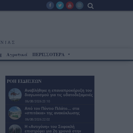
Αγροτικά
ΠΕΡΙΣΣΟΤΕΡΑ
Η
ΡΟΗ ΕΙΔΗΣΕΩΝ
Αναβλήθηκε η επαναπροκήρυξη του
διαγωνισμού για τις υδατοδεξαμενές
06/08/2026 23:10
Από τον Πόντιο Πιλάτο… στα
«σπιτάκια» της ανακύκλωσης
06/08/2026 22:02
Η «Αντιγόνη» του Σοφοκλή
επιστρέφει για 2η χρονιά στην