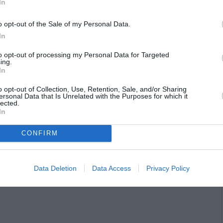
In
o opt-out of the Sale of my Personal Data.
In
to opt-out of processing my Personal Data for Targeted
ing.
In
o opt-out of Collection, Use, Retention, Sale, and/or Sharing
ersonal Data that Is Unrelated with the Purposes for which it
lected.
In
CONFIRM
Data Deletion
Data Access
Privacy Policy