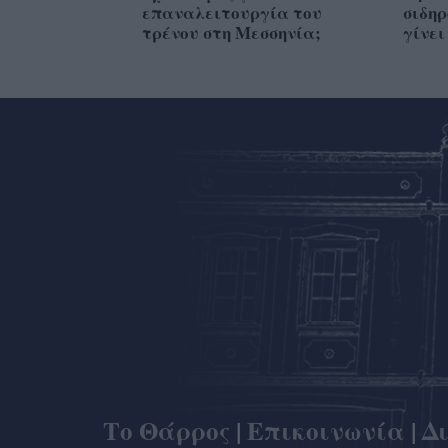
επαναλειτουργία του
σιδηρ
τρένου στη Μεσσηνία;
γίνε
Το Θάρρος
|
Επικοινωνία
|
Δ