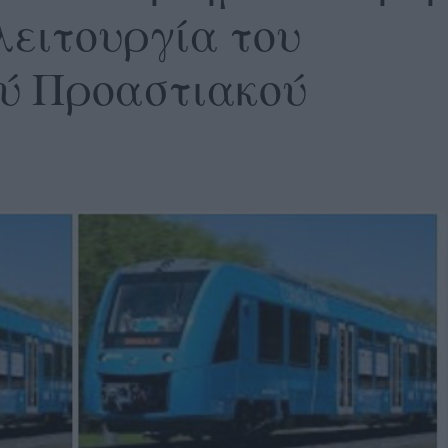
λειτουργία του
ού Προαστιακού