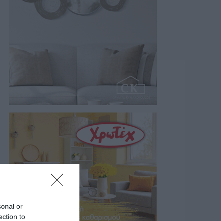
sonal or
ection to