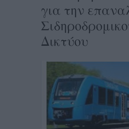
για την επανα
Σιδηροδρομικ
Δικτύου