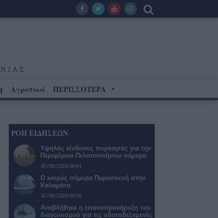
Αγροτικά
ΠΕΡΙΣΣΟΤΕΡΑ
Η
ΡΟΗ ΕΙΔΗΣΕΩΝ
Υψηλός κίνδυνος πυρκαγιάς για την
Περιφέρεια Πελοποννήσου σήμερα
07/08/2026 06:44
Ο καιρός σήμερα Παρασκευή στην
Καλαμάτα
07/08/2026 06:38
Αναβλήθηκε η επαναπροκήρυξη του
διαγωνισμού για τις υδατοδεξαμενές