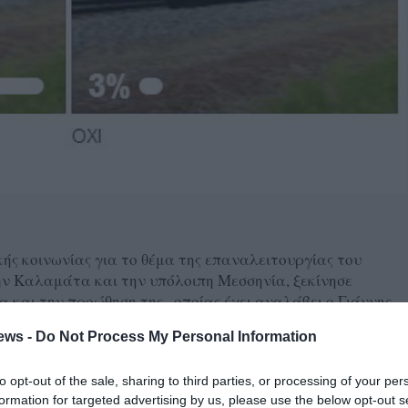
κής κοινωνίας για το θέμα της επαναλειτουργίας του
ην Καλαμάτα και την υπόλοιπη Μεσσηνία, ξεκίνησε
α και την προώθηση της οποίας έχει αναλάβει ο Γιάννης
ews -
Do Not Process My Personal Information
to opt-out of the sale, sharing to third parties, or processing of your per
στις ράγες;
formation for targeted advertising by us, please use the below opt-out s