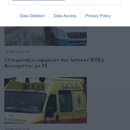
Data Deletion
Data Access
Privacy Policy
05/08/2026 21:14
Σύγκρουση λεωφορείου του Αστικού ΚΤΕΛ
Καλαμάτας με ΙΧ
02/08/2026 13:54