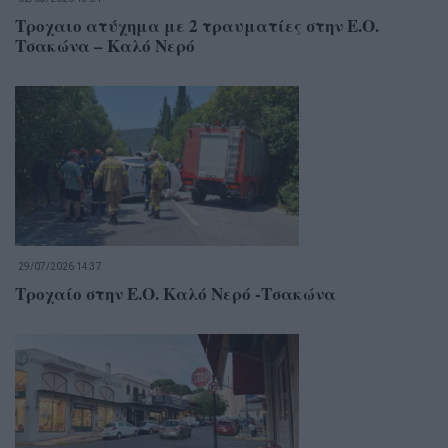
Τροχαιο ατύχημα με 2 τραυματίες στην Ε.Ο.
Τσακώνα – Καλό Νερό
29/07/2026 14:37
Τροχαίο στην Ε.Ο. Καλό Νερό -Τσακώνα