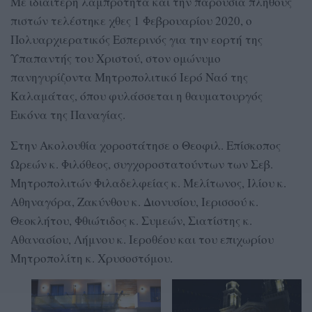
Με ιδιαίτερη λαμπρότητα και την παρουσία πλήθους
πιστών τελέστηκε χθες 1 Φεβρουαρίου 2020, ο
Πολυαρχιερατικός Εσπερινός για την εορτή της
Υπαπαντής του Χριστού, στον ομώνυμο
πανηγυρίζοντα Μητροπολιτικό Ιερό Ναό της
Καλαμάτας, όπου φυλάσσεται η θαυματουργός
Εικόνα της Παναγίας.
Στην Ακολουθία χοροστάτησε ο Θεοφιλ. Επίσκοπος
Ωρεών κ. Φιλόθεος, συγχοροστατούντων των Σεβ.
Μητροπολιτών Φιλαδελφείας κ. Μελίτωνος, Ιλίου κ.
Αθηναγόρα, Ζακύνθου κ. Διονυσίου, Ιερισσού κ.
Θεοκλήτου, Φθιώτιδος κ. Συμεών, Σιατίστης κ.
Αθανασίου, Λήμνου κ. Ιεροθέου και του επιχωρίου
Μητροπολίτη κ. Χρυσοστόμου.