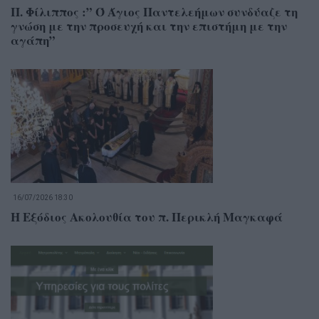
Π. Φίλιππος :” Ό Άγιος Παντελεήμων συνδύαζε τη
γνώση με την προσευχή και την επιστήμη με την
αγάπη”
16/07/2026 18:30
Η Εξόδιος Ακολουθία του π. Περικλή Μαγκαφά