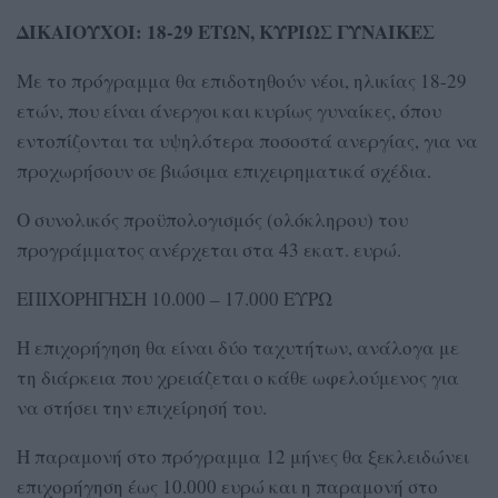
ΔΙΚΑΙΟΥΧΟΙ: 18-29 ΕΤΩΝ, ΚΥΡΙΩΣ ΓΥΝΑΙΚΕΣ
Με το πρόγραμμα θα επιδοτηθούν νέοι, ηλικίας 18-29
ετών, που είναι άνεργοι και κυρίως γυναίκες, όπου
εντοπίζονται τα υψηλότερα ποσοστά ανεργίας, για να
προχωρήσουν σε βιώσιμα επιχειρηματικά σχέδια.
Ο συνολικός προϋπολογισμός (ολόκληρου) του
προγράμματος ανέρχεται στα 43 εκατ. ευρώ.
ΕΠΙΧΟΡΗΓΗΣΗ 10.000 – 17.000 ΕΥΡΩ
Η επιχορήγηση θα είναι δύο ταχυτήτων, ανάλογα με
τη διάρκεια που χρειάζεται ο κάθε ωφελούμενος για
να στήσει την επιχείρησή του.
Η παραμονή στο πρόγραμμα 12 μήνες θα ξεκλειδώνει
επιχορήγηση έως 10.000 ευρώ και η παραμονή στο