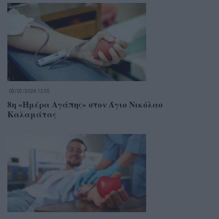
05/03/2026 12:55
8η «Ημέρα Αγάπης» στον Άγιο Νικόλαο
Καλαμάτας