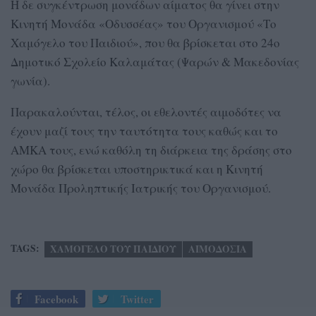
Η δε συγκέντρωση μονάδων αίματος θα γίνει στην
Κινητή Μονάδα «Οδυσσέας» του Οργανισμού «Το
Χαμόγελο του Παιδιού», που θα βρίσκεται στο 24ο
Δημοτικό Σχολείο Καλαμάτας (Ψαρών & Μακεδονίας
γωνία).
Παρακαλούνται, τέλος, οι εθελοντές αιμοδότες να
έχουν μαζί τους την ταυτότητα τους καθώς και το
ΑΜΚΑ τους, ενώ καθόλη τη διάρκεια της δράσης στo
χώρο θα βρίσκεται υποστηρικτικά και η Κινητή
Μονάδα Προληπτικής Ιατρικής του Οργανισμού.
TAGS:
ΧΑΜΟΓΕΛΟ ΤΟΥ ΠΑΙΔΙΟΥ
ΑΙΜΟΔΟΣΙΑ
Facebook
Twitter