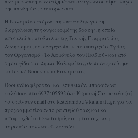
αντιμετώπιση των αυξημένων αναγκών σε αίμα, λόγω
της πανδημίας του κορωνοϊού.
Η Καλαμάτα παίρνει τη «σκυτάλη» για τη
διοργάνωση της συγκεκριμένης δράσης, η οποία
αποτελεί πρωτοβουλία της Γενικής Γραμματείας
Αθλητισμού, σε συνεργασία με το υπουργείο Υγείας,
τον Οργανισμό «Tο Χαμόγελο του Παιδιού» και υπό
την αιγίδα του Δήμου Καλαμάτας, σε συνεργασία με
το Γενικό Νοσοκομείο Καλαμάτας.
Όσοι ενδιαφέρονται και επιθυμούν, μπορούν να
καλέσουν στο 6937405592 (κα Κυριακή Στεφανίδου) ή
να στείλουν email στο k.stefanidou@kalamata.gr, για να
προγραμματίσουν το ραντεβού τους και να
αποφευχθεί ο συνωστισμός και η ταυτόχρονη
παρουσία πολλών εθελοντών.