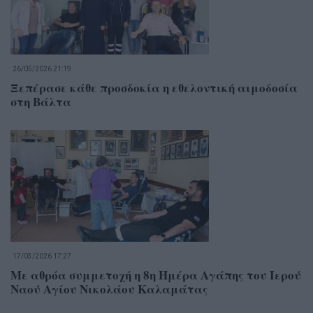
26/05/2026 21:19
Ξεπέρασε κάθε προσδοκία η εθελοντική αιμοδοσία
στη Βάλτα
17/03/2026 17:27
Με αθρόα συμμετοχή η 8η Ημέρα Αγάπης του Ιερού
Ναού Αγίου Νικολάου Καλαμάτας