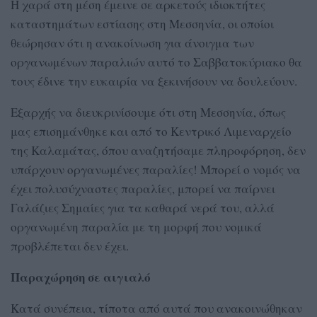
Η χαρά στη μέση έμεινε σε αρκετούς ιδιοκτήτες
καταστημάτων εστίασης στη Μεσσηνία, οι οποίοι
θεώρησαν ότι η ανακοίνωση για άνοιγμα των
οργανωμένων παραλιών αυτό το Σαββατοκύριακο θα
τους έδινε την ευκαιρία να ξεκινήσουν να δουλεύουν.
Εξαρχής να διευκρινίσουμε ότι στη Μεσσηνία, όπως
μας επισημάνθηκε και από το Κεντρικό Λιμεναρχείο
της Καλαμάτας, όπου αναζητήσαμε πληροφόρηση, δεν
υπάρχουν οργανωμένες παραλίες! Μπορεί ο νομός να
έχει πολυσύχναστες παραλίες, μπορεί να παίρνει
Γαλάζιες Σημαίες για τα καθαρά νερά του, αλλά
οργανωμένη παραλία με τη μορφή που νομικά
προβλέπεται δεν έχει.
Παραχώρηση σε αιγιαλό
Κατά συνέπεια, τίποτα από αυτά που ανακοινώθηκαν