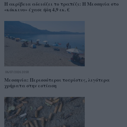
Η ακρίβεια αδειάζει το τραπέζι: Η Μεσσηνία στο
«κόκκινο» έχασε ήδη 4,9 εκ. €
06/07/2026 20:58
Μεσσηνία: Περισσότεροι τουρίστες, λιγότερα
χρήματα στην εστίαση