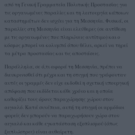
από τη Γενική Γραμματεία Πολιτικής Προστασίας για
τις οργανωμένες παραλίες και τη λειτουργία κάποιων
καταστημάτων δεν ισχύει για τη Μεσσηνία. Φυσικά, οι
παραλίες στη Μεσσηνία είναι ελεύθερες (σε αντίθεση
με τις οργανωμένες που πληρώνεις αντίτιμο) και ο
κόσμος μπορεί να κολυμπά όπου θέλει, αρκεί να τηρεί
τα μέτρα προστασίας και τις αποστάσεις.
Παράλληλα, σε ό,τι αφορά τη Μεσσηνία, πρέπει να
διευκρινισθεί ότι μέχρι και τη στιγμή που γράφονταν
αυτές οι γραμμές δεν είχε εκδοθεί η σχετική υπουργική
απόφαση που εκδίδεται κάθε χρόνο και η οποία
καθορίζει τους όρους παραχώρησης χώρου στον
αιγιαλό. Κατά συνέπεια, αυτή τη στιγμή οι αρμόδιοι
φορείς δεν μπορούν να παραχωρήσουν χώρο στον
αιγιαλό και κάθε εγκατάσταση εξοπλισμού (όπως
ξαπλώστρες) είναι αυθαίρετη.