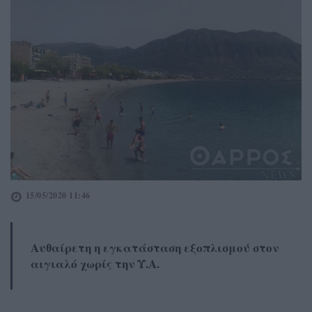
15/05/2020 11:46
Αυθαίρετη η εγκατάσταση εξοπλισμού στον
αιγιαλό χωρίς την Υ.Α.