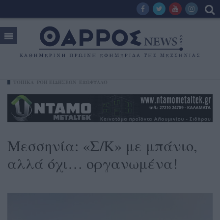
ΤΟΠΙΚΑ
ΡΟΗ ΕΙΔΗΣΕΩΝ
ΕΞΩΦΥΛΛΟ
Μεσσηνία: «Σ/Κ» με μπάνιο,
αλλά όχι… οργανωμένα!