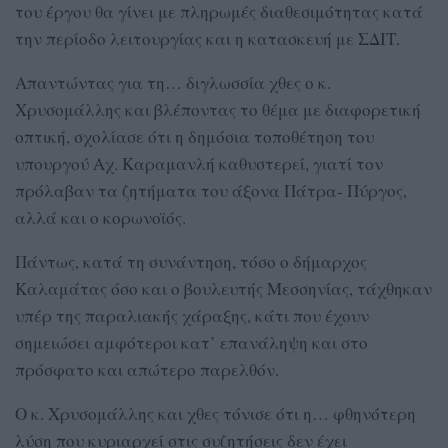
του έργου θα γίνει με πληρωμές διαθεσιμότητας κατά
την περίοδο λειτουργίας και η κατασκευή με ΣΔΙΤ.
Απαντώντας για τη… διγλωσσία χθες ο κ.
Χρυσομάλλης και βλέποντας το θέμα με διαφορετική
οπτική, σχολίασε ότι η δημόσια τοποθέτηση του
υπουργού Αχ. Καραμανλή καθυστερεί, γιατί τον
πρόλαβαν τα ζητήματα του άξονα Πάτρα- Πύργος,
αλλά και ο κορωνοϊός.
Πάντως, κατά τη συνάντηση, τόσο ο δήμαρχος
Καλαμάτας όσο και ο βουλευτής Μεσσηνίας, τάχθηκαν
υπέρ της παραλιακής χάραξης, κάτι που έχουν
σημειώσει αμφότεροι κατ’ επανάληψη και στο
πρόσφατο και απώτερο παρελθόν.
Ο κ. Χρυσομάλλης και χθες τόνισε ότι η… φθηνότερη
λύση που κυριαρχεί στις συζητήσεις δεν έχει