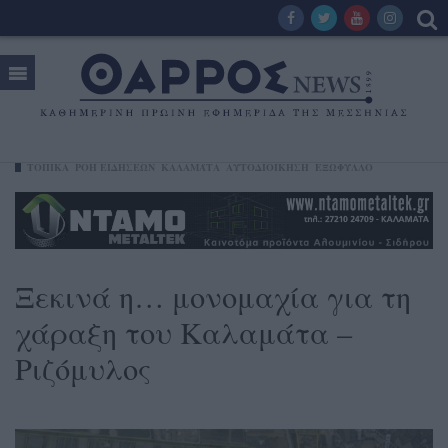
ΤΟΠΙΚΑ
ΡΟΗ ΕΙΔΗΣΕΩΝ
ΚΑΛΑΜΆΤΑ
ΑΥΤΟΔΙΟΙΚΗΣΗ
ΕΞΩΦΥΛΛΟ
Ξεκινά η… μονομαχία για τη
χάραξη του Καλαμάτα –
Ριζόμυλος