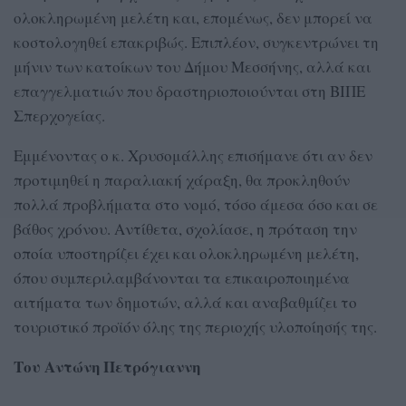
ολοκληρωμένη μελέτη και, επομένως, δεν μπορεί να
κοστολογηθεί επακριβώς. Επιπλέον, συγκεντρώνει τη
μήνιν των κατοίκων του Δήμου Μεσσήνης, αλλά και
επαγγελματιών που δραστηριοποιούνται στη ΒΙΠΕ
Σπερχογείας.
Εμμένοντας ο κ. Χρυσομάλλης επισήμανε ότι αν δεν
προτιμηθεί η παραλιακή χάραξη, θα προκληθούν
πολλά προβλήματα στο νομό, τόσο άμεσα όσο και σε
βάθος χρόνου. Αντίθετα, σχολίασε, η πρόταση την
οποία υποστηρίζει έχει και ολοκληρωμένη μελέτη,
όπου συμπεριλαμβάνονται τα επικαιροποιημένα
αιτήματα των δημοτών, αλλά και αναβαθμίζει το
τουριστικό προϊόν όλης της περιοχής υλοποίησής της.
Του Αντώνη Πετρόγιαννη