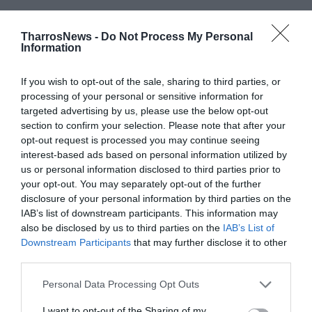
TAGS:
ΔΗΜΟΤΙΚΟ ΣΥΜΒΟΥΛΙΟ ΚΑΛΑΜΑΤΑΣ
TharrosNews -
Do Not Process My Personal
ΘΑΝΑΣΗΣ ΒΑΣΙΛΟΠΟΥΛΟΣ
Information
ΚΑΛΑΜΑΤΑ -ΡΙΖΟΜΥΛΟΣ -ΠΥΛΟΣ -ΜΕΘΩΝΗ
ΜΙΛΤΟΣ ΧΡΥΣΟΜΑΛΛΗΣ
If you wish to opt-out of the sale, sharing to third parties, or
processing of your personal or sensitive information for
targeted advertising by us, please use the below opt-out
section to confirm your selection. Please note that after your
Facebook
Twitter
opt-out request is processed you may continue seeing
interest-based ads based on personal information utilized by
us or personal information disclosed to third parties prior to
your opt-out. You may separately opt-out of the further
disclosure of your personal information by third parties on the
IAB’s list of downstream participants. This information may
also be disclosed by us to third parties on the
IAB’s List of
Downstream Participants
that may further disclose it to other
third parties.
Personal Data Processing Opt Outs
I want to opt-out of the Sharing of my