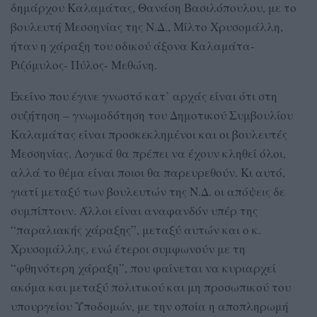
δημάρχου Καλαμάτας, Θανάση Βασιλόπουλου, με το
βουλευτή Μεσσηνίας της Ν.Δ., Μίλτο Χρυσομάλλη,
ήταν η χάραξη του οδικού άξονα Καλαμάτα-
Ριζόμυλος- Πύλος- Μεθώνη.
Εκείνο που έγινε γνωστό κατ’ αρχάς είναι ότι στη
συζήτηση – γνωμοδότηση του Δημοτικού Συμβουλίου
Καλαμάτας είναι προσκεκλημένοι και οι βουλευτές
Μεσσηνίας. Λογικά θα πρέπει να έχουν κληθεί όλοι,
αλλά το θέμα είναι ποιοι θα παρευρεθούν. Κι αυτό,
γιατί μεταξύ των βουλευτών της Ν.Δ. οι απόψεις δε
συμπίπτουν. Άλλοι είναι αναφανδόν υπέρ της
“παραλιακής χάραξης”, μεταξύ αυτών και ο κ.
Χρυσομάλλης, ενώ έτεροι συμφωνούν με τη
“φθηνότερη χάραξη”, που φαίνεται να κυριαρχεί
ακόμα και μεταξύ πολιτικού και μη προσωπικού του
υπουργείου Υποδομών, με την οποία η αποπληρωμή