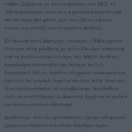
στίβου. Σύμφωνα με τους ανθρώπους του ΜΓΣ, τα
«Παπαφλέσσεια» είναι ίσως η μοναδική διοργάνωση
που θα διεξαχθεί φέτος, πριν τους Πανελλήνιους
αγώνες και μεταξύ των ελαχίστων Διεθνώς.
Σε δήλωσή του ο Δήμαρχος, ανέφερε: « Η Καλαμάτα
είναι μια πόλη φιλόξενη, με μόλις δύο ώρες απόσταση
από το μεγάλο αστικό κέντρο, την Αθήνα, διαθέτει
αεροδρόμιο που συνδέει την πόλη με πολλές
Ευρωπαϊκές πόλεις, διαθέτει σύγχρονο νοσοκομείο και
έχει όλες τις ιατρικές δομές μέσα στην πόλη. Αυτό μας
δίνει τη δυνατότητα, να καταβάλουμε προσπάθεια
ώστε να αναπτύξουμε ως Δημοτική Αρχή και το μαζικό
και τον αγωνιστικό αθλητισμό.
Διαθέτουμε όλες τις προϋποθέσεις, έχουμε αθλητικούς
χώρους οι οποίοι το τελευταίο διάστημα έχουν