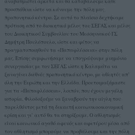
αναβαθμιστεί αρκετά και θα καταβάλουμε κάθε
προσπάθεια ώστε να κάνουμε την πόλη μας
προπονητικό κέντρο. Σε αυτό το πλαίσιο δεχτήκαμε
πρόταση από το διοικητικό μέλος του ΣΕΓΑΣ και μέλος
του Διοικητικού Συμβουλίου του Μεσσηνιακού ΓΣ
Δημήτρη Πουλόπουλο, ώστε και φέτος να
πραγματοποιηθούν τα «Παπαφλέσσεια» στην πόλη
μας. Επίσης συμφωνήσαμε να υπογράψουμε μνημόνιο
συνεργασίας με τον ΣΕΓΑΣ ώστε η Καλαμάτα να
ξαναγίνει διεθνές προπονητικό κέντρο, με αθλητές απ’
όλη την Ευρώπη και την Ελλάδα. Προετοιμαζόμαστε
για τα «Παπαφλέσσεια», λοιπόν, που έχουν μεγάλη
ιστορία. Φιλοδοξούμε να ξαναβρούν την αίγλη του
παρελθόντος μετά τη δεκαετή κοινωνικοοικονομική
κρίση και γι’ αυτό θα τα στηρίξουμε. Ο αθλητισμός
είναι κοινωνικό αγαθό αφενός και αφετέρου μέσα από
τον αθλητισμό μπορούμε να προβάλουμε και την πόλη