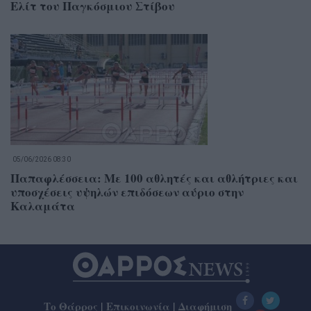
Ελίτ του Παγκόσμιου Στίβου
05/06/2026 08:30
Παπαφλέσσεια: Με 100 αθλητές και αθλήτριες και
υποσχέσεις υψηλών επιδόσεων αύριο στην
Καλαμάτα
Το Θάρρος
|
Επικοινωνία
|
Διαφήμιση