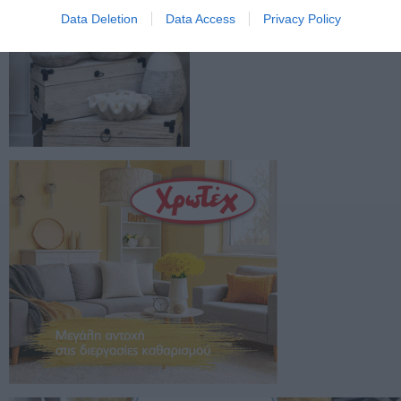
Data Deletion
Data Access
Privacy Policy