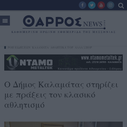
ΡΟΗ ΕΙΔΗΣΕΩΝ
ΚΑΛΑΜΆΤΑ
ΑΘΛΗΤΙΚΆ TOP
ΆΛΛΑ ΣΠΟΡ
Ο Δήμος Καλαμάτας στηρίζει
με πράξεις τον κλασικό
αθλητισμό