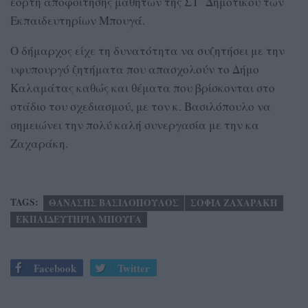
εορτή αποφοίτησης μαθητών της ΣΤ’ Δημοτικού των
Εκπαιδευτηρίων Μπουγά.
Ο δήμαρχος είχε τη δυνατότητα να συζητήσει με την
υφυπουργό ζητήματα που απασχολούν το Δήμο
Καλαμάτας καθώς και θέματα που βρίσκονται στο
στάδιο του σχεδιασμού, με τον κ. Βασιλόπουλο να
σημειώνει την πολύ καλή συνεργασία με την κα
Ζαχαράκη.
TAGS:
ΘΑΝΑΣΗΣ ΒΑΣΙΛΟΠΟΥΛΟΣ
ΣΟΦΙΑ ΖΑΧΑΡΑΚΗ
ΕΚΠΑΙΔΕΥΤΗΡΙΑ ΜΠΟΥΓΑ
Facebook
Twitter