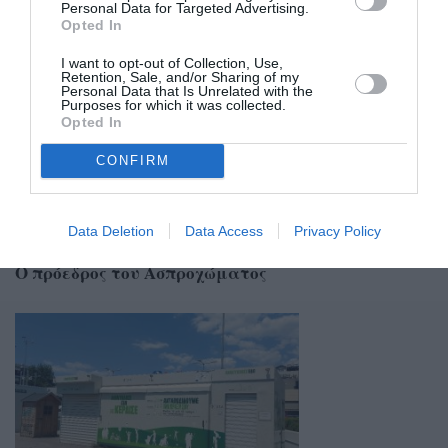
Personal Data for Targeted Advertising.
Σχετικά Άρθρα
Opted In
I want to opt-out of Collection, Use,
Retention, Sale, and/or Sharing of my
Personal Data that Is Unrelated with the
Purposes for which it was collected.
Opted In
CONFIRM
Data Deletion
Data Access
Privacy Policy
09/08/2026 15:58
Ο πρόεδρος του Ασπροχώματος