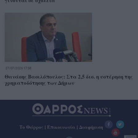
γίνονται σε σχολεία
27/07/2026 17:58
Θανάσης Βασιλόπουλος: Στα 2,5 δισ. η υστέρηση της
χρηματοδότησης των Δήμων
Το Θάρρος
|
Επικοινωνία
|
Διαφήμιση