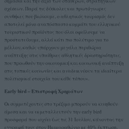
σημασία και την αξία των σταθερών, στρατηγικών
σχέσεων. Παρά τις δύσκολες και πρωτόγνωρες
συνθήκες που βιώνουμε, ο αθλητικός τουρισμός δεν
αποτελεί μόνο αναπόσπαστο κομμάτι του ελληνικού
τουριστικού προϊόντος που όλοι οφείλουμε να
προστατεύουμε, αλλά κάτι πιο πολύτιμο για το
μέλλον, καθώς υπάρχουν μεγάλα περιθώρια
ανάπτυξης στις υπαίθριες αθλητικές δραστηριότητες,
που προωθούν την οικονομική και κοινωνική ανάπτυξη
στις τοπικές κοινωνίες και αναδεικνύουν τα ιδιαίτερα
πολιτισμικά στοιχεία του κάθε τόπου».
Early bird – Επιστροφή Χρημάτων
Οι συμμετέχοντες στο τρέξιμο μπορούν να κινηθούν
άμεσα και να εκμεταλλευτούν την early bird
προσφορά που ισχύει έως τις 31 Ιουλίου, κάνοντας την
εγγραφή τους στον Ημιμαραθώνιο με 40% έκπτωση.