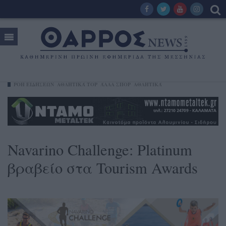
ΡΟΗ ΕΙΔΗΣΕΩΝ
ΑΘΛΗΤΙΚΆ TOP
ΆΛΛΑ ΣΠΟΡ
ΑΘΛΗΤΙΚΆ
Navarino Challenge: Platinum
βραβείο στα Tourism Awards