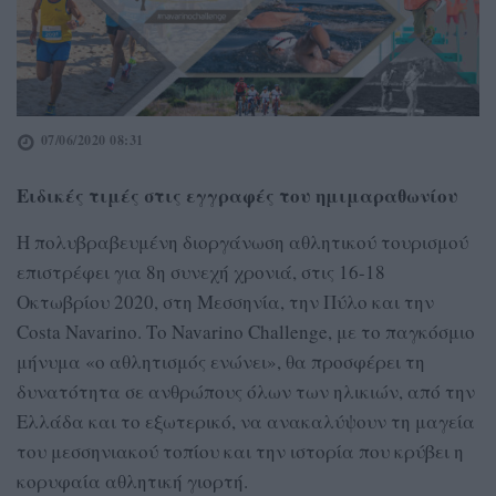
07/06/2020 08:31
Ειδικές τιμές στις εγγραφές του ημιμαραθωνίου
Η πολυβραβευμένη διοργάνωση αθλητικού τουρισμού
επιστρέφει για 8η συνεχή χρονιά, στις 16-18
Οκτωβρίου 2020, στη Μεσσηνία, την Πύλο και την
Costa Navarino. Το Navarino Challenge, με το παγκόσμιο
μήνυμα «ο αθλητισμός ενώνει», θα προσφέρει τη
δυνατότητα σε ανθρώπους όλων των ηλικιών, από την
Ελλάδα και το εξωτερικό, να ανακαλύψουν τη μαγεία
του μεσσηνιακού τοπίου και την ιστορία που κρύβει η
κορυφαία αθλητική γιορτή.