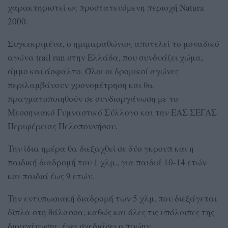
χαρακτηριστεί ως προστατευόμενη περιοχή Natura
2000.
Συγκεκριμένα, ο ημιμαραθώνιος αποτελεί το μοναδικό
αγώνα trail run στην Ελλάδα, που συνδυάζει χώμα,
άμμο και άσφαλτο. Όλοι οι δρομικοί αγώνες
περιλαμβάνουν χρονομέτρηση και θα
πραγματοποιηθούν σε συνδιοργάνωση με το
Μεσσηνιακό Γυμναστικό Σύλλογο και την ΕΑΣ ΣΕΓΑΣ
Περιφέρειας Πελοποννήσου.
Την ίδια ημέρα θα διεξαχθεί σε δύο γκρουπ και η
παιδική διαδρομή του 1 χλμ., για παιδιά 10-14 ετών
και παιδιά έως 9 ετών.
Την εντυπωσιακή διαδρομή των 5 χλμ. που διεξάγεται
δίπλα στη θάλασσα, καθώς και όλες τις υπόλοιπες της
διοργάνωσης, έχει σχεδιάσει ο πρώην