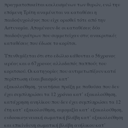
πραγματοποιείται κεκλεισμένων των θυρών, ενώ την
επόμενη Τρίτη αναμένεται να καταθέσει η
παιδοψυχολόγος που είχε ορισθεί τότε από την
Αστυνομία. Απομένουν δε οι καταθέσεις δύο
παιδοψυχιάτρων που συμμετείχαν στις ανακριτικές
καταθέσεις που έδωσε το κορίτσι.
Υπενθυμίζεται ότι στο εδώλιο κάθονται ο 56χρονος
ιερέας και ο 67χρονος αλλοδαπός παππούς του
κοριτσιού. Οι κατηγορίες που αντιμετωπίζουν κατά
περίπτωση είναι βιασμός κατ’
εξακολούθηση, γενετήσια πράξη με παθούσα που δεν
έχει συμπληρώσει τα 12 χρόνια κατ’ εξακολούθηση,
κατάχρηση ανηλίκου που δεν έχει συμπληρώσει τα 12
έτη κατ’ εξακολούθηση, αιμομιξία κατ’ εξακολούθηση,
ενδοοικογενειακή σωματική βλάβη κατ’ εξακολούθηση
και επικίνδυνη σωματική βλάβη ανήλικου κατ’