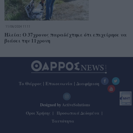
11/06/2024 11:11
Ηλεία: Ο 37χρονος παραδέχτηκε ότι επιχείρησε να
βιάσει την 11χρονη
Το Θάρρος
|
Επικοινωνία
|
Διαφήμιση
Designed by
ActiveSolutions
Όροι Χρήσης
Προσωπικά Δεδομένα
Ταυτότητα