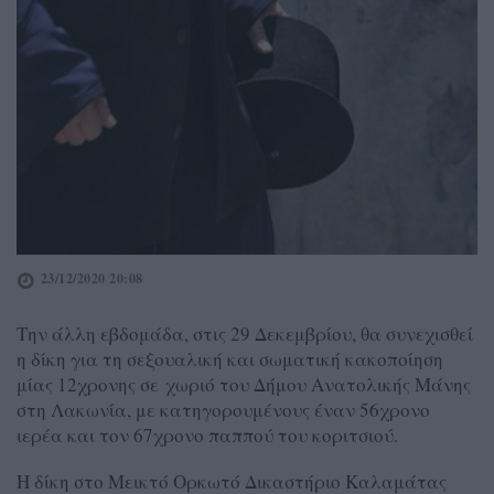
23/12/2020 20:08
Την άλλη εβδομάδα, στις 29 Δεκεμβρίου, θα συνεχισθεί
η δίκη για τη σεξουαλική και σωματική κακοποίηση
μίας 12χρονης σε χωριό του Δήμου Ανατολικής Μάνης
στη Λακωνία, με κατηγορουμένους έναν 56χρονο
ιερέα και τον 67χρονο παππού του κοριτσιού.
Η δίκη στο Μεικτό Ορκωτό Δικαστήριο Καλαμάτας