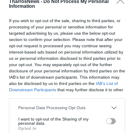
TharrosNews -
Do Not Process My Personal
ΕΚΤΑΚΤΗ ΕΝΙΣΧΥΣΗ
Information
If you wish to opt-out of the sale, sharing to third parties, or
Facebook
Twitter
processing of your personal or sensitive information for
targeted advertising by us, please use the below opt-out
section to confirm your selection. Please note that after your
opt-out request is processed you may continue seeing
interest-based ads based on personal information utilized by
us or personal information disclosed to third parties prior to
your opt-out. You may separately opt-out of the further
disclosure of your personal information by third parties on the
IAB’s list of downstream participants. This information may
also be disclosed by us to third parties on the
IAB’s List of
Downstream Participants
that may further disclose it to other
third parties.
Personal Data Processing Opt Outs
I want to opt-out of the Sharing of my
personal data.
Opted In