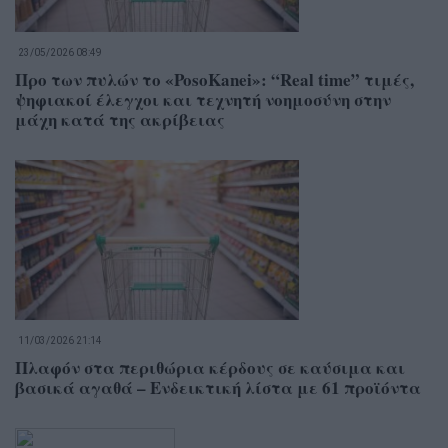
23/05/2026 08:49
Προ των πυλών το «PosoKanei»: “Real time” τιμές,
ψηφιακοί έλεγχοι και τεχνητή νοημοσύνη στην
μάχη κατά της ακρίβειας
11/03/2026 21:14
Πλαφόν στα περιθώρια κέρδους σε καύσιμα και
βασικά αγαθά – Ενδεικτική λίστα με 61 προϊόντα