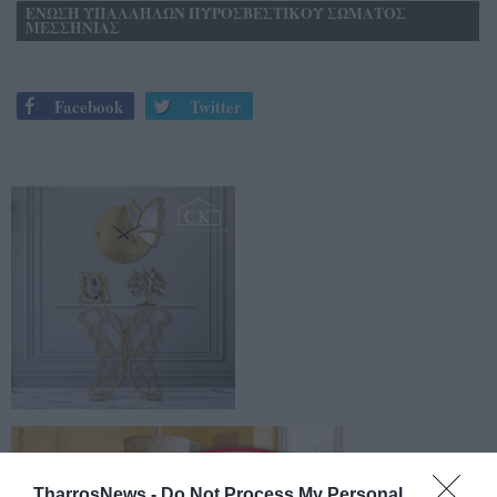
ΕΝΩΣΗ ΥΠΑΛΛΗΛΩΝ ΠΥΡΟΣΒΕΣΤΙΚΟΥ ΣΩΜΑΤΟΣ
ΜΕΣΣΗΝΙΑΣ
Facebook
Twitter
TharrosNews -
Do Not Process My Personal