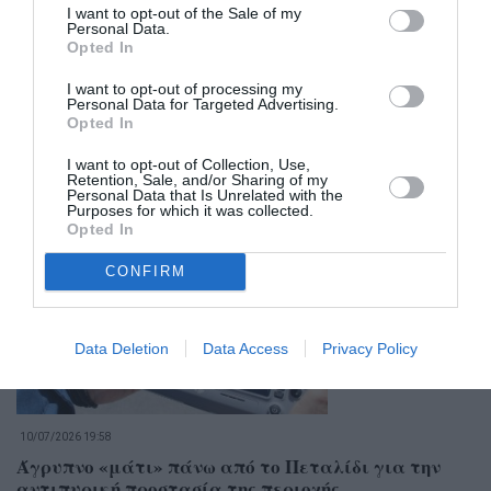
I want to opt-out of the Sale of my
Personal Data.
Opted In
I want to opt-out of processing my
Personal Data for Targeted Advertising.
Opted In
I want to opt-out of Collection, Use,
Retention, Sale, and/or Sharing of my
Σχετικά Άρθρα
Personal Data that Is Unrelated with the
Purposes for which it was collected.
Opted In
CONFIRM
Data Deletion
Data Access
Privacy Policy
10/07/2026 19:58
Άγρυπνο «μάτι» πάνω από το Πεταλίδι για την
αντιπυρική προστασία της περιοχής