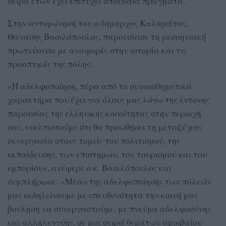
σειρά ετών έχει επιτύχει σπουδαία πράγματα.
Στην αντιφώνησή του ο δήμαρχος Καλαμάτας,
Θανάσης Βασιλόπουλος, παρουσίασε τη μεσσηνιακή
πρωτεύουσα με αναφορές στην ιστορία και τις
προοπτικές της πόλης.
«Η αδελφοποίηση, πέρα από το συναισθηματικό
χαρακτήρα που έχει για όλους μας λόγω της έντονης
παρουσίας της ελληνικής κοινότητας στην περιοχή
σας, ευελπιστούμε ότι θα προωθήσει τη μεταξύ μας
συνεργασία στους τομείς του πολιτισμού, της
εκπαίδευσης, των επιστημών, του τουρισμού και του
εμπορίου», ανέφερε ο κ. Βασιλόπουλος και
συμπλήρωσε: «Μέσω της αδελφοποίησης των πόλεών
μας εκδηλώνουμε με υπευθυνότητα την κοινή μας
βούληση να συνεργαστούμε, με πνεύμα αδελφοσύνης
και αλληλεγγύης, σε μια σειρά θεμάτων αμοιβαίου