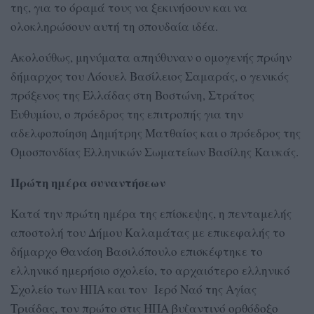
της, για το όραμά τους να ξεκινήσουν και να
ολοκληρώσουν αυτή τη σπουδαία ιδέα.
Ακολούθως, μηνύματα απηύθυναν ο ομογενής πρώην
δήμαρχος του Λόουελ Βασίλειος Σαμαράς, ο γενικός
πρόξενος της Ελλάδας στη Βοστώνη, Στράτος
Ευθυμίου, ο πρόεδρος της επιτροπής για την
αδελφοποίηση Δημήτρης Ματθαίος και ο πρόεδρος της
Ομοσπονδίας Ελληνικών Σωματείων Βασίλης Καυκάς.
Πρώτη ημέρα συναντήσεων
Κατά την πρώτη ημέρα της επίσκεψης, η πενταμελής
αποστολή του Δήμου Καλαμάτας με επικεφαλής το
δήμαρχο Θανάση Βασιλόπουλο επισκέφτηκε το
ελληνικό ημερήσιο σχολείο, το αρχαιότερο ελληνικό
Σχολείο των ΗΠΑ και τον Ιερό Ναό της Αγίας
Τριάδας, τον πρώτο στις ΗΠΑ βυζαντινό ορθόδοξο