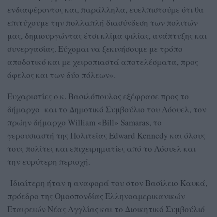
ενδιαφέροντος και, παράλληλα, ευελπιστούμε ότι θα
επιτύχουμε την πολλαπλή διασύνδεση των πολιτών
μας, δημιουργώντας έτσι κλίμα φιλίας, ανάπτυξης και
συνεργασίας. Εύχομαι να ξεκινήσουμε με τρόπο
αποδοτικό και με χειροπιαστά αποτελέσματα, προς
όφελος και των δύο πόλεων».
Ευχαριστίες ο κ. Βασιλόπουλος εξέφρασε προς το
δήμαρχο και το Δημοτικό Συμβούλιο του Λόουελ, τον
πρώην δήμαρχο William «Bill» Samaras, το
γερουσιαστή της Πολιτείας Edward Kennedy και όλους
τους πολίτες και επιχειρηματίες από το Λόουελ και
την ευρύτερη περιοχή.
Ιδιαίτερη ήταν η αναφορά του στον Βασίλειο Καυκά,
πρόεδρο της Ομοσπονδίας Ελληνοαμερικανικών
Εταιρειών Νέας Αγγλίας και το Διοικητικό Συμβούλιό