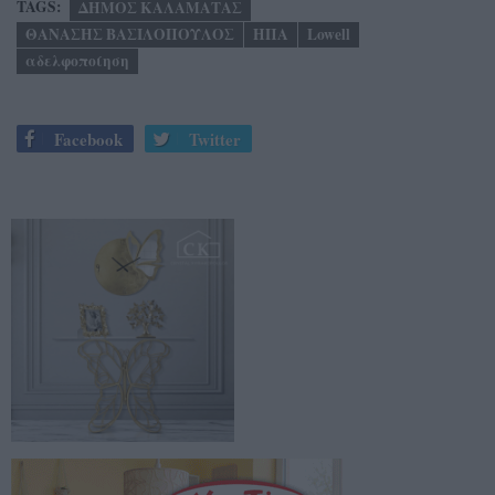
TAGS:
ΔΗΜΟΣ ΚΑΛΑΜΑΤΑΣ
ΘΑΝΑΣΗΣ ΒΑΣΙΛΟΠΟΥΛΟΣ
ΗΠΑ
Lowell
αδελφοποίηση
Facebook
Twitter