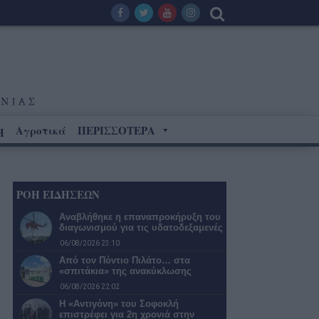
Αγροτικά
ΠΕΡΙΣΣΟΤΕΡΑ
Η
ΡΟΗ ΕΙΔΗΣΕΩΝ
Αναβλήθηκε η επαναπροκήρυξη του
διαγωνισμού για τις υδατοδεξαμενές
06/08/2026 23:10
Από τον Πόντιο Πιλάτο… στα
«σπιτάκια» της ανακύκλωσης
06/08/2026 22:02
Η «Αντιγόνη» του Σοφοκλή
επιστρέφει για 2η χρονιά στην