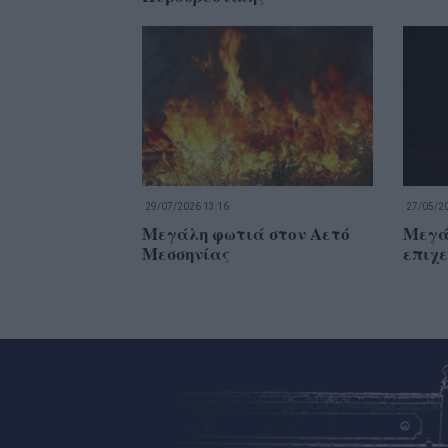
29/07/2026 13:16
27/05/20
Μεγάλη φωτιά στον Αετό
Μεγά
Μεσσηνίας
επιχ