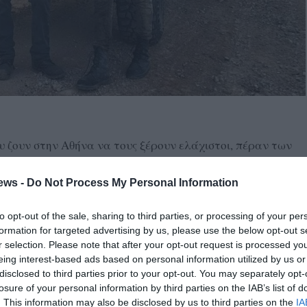
 ζουν στην Αθήνα να τους ξέρουν ελάχιστοι, πέραν των
 έμαθαν οι πυροσβέστες και οι κάτοικοι της
λη πυρκαγιά το Σαββάτου, αφού βοήθησαν τα μάλα στην
ews -
Do Not Process My Personal Information
to opt-out of the sale, sharing to third parties, or processing of your per
 τρέχουν όπου υπάρχει ανάγκη, αφού αγαπούν τον
formation for targeted advertising by us, please use the below opt-out s
ρωπο.
r selection. Please note that after your opt-out request is processed y
eing interest-based ads based on personal information utilized by us or
υς και τους ευχαριστούμε για τη βοήθεια: Αλέξανδρος
disclosed to third parties prior to your opt-out. You may separately opt-
Δημήτρης Βαλήλης και Γκάρυ Μπατανιάν.
losure of your personal information by third parties on the IAB’s list of
. This information may also be disclosed by us to third parties on the
IA