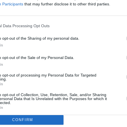
Participants
that may further disclose it to other third parties.
l Data Processing Opt Outs
o opt-out of the Sharing of my personal data.
In
o opt-out of the Sale of my Personal Data.
In
to opt-out of processing my Personal Data for Targeted
ing.
In
o opt-out of Collection, Use, Retention, Sale, and/or Sharing
ersonal Data that Is Unrelated with the Purposes for which it
lected.
In
CONFIRM