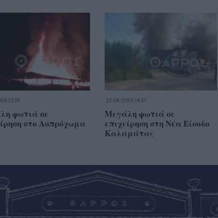
26 22:03
22/04/2026 14:57
λη φωτιά σε
Μεγάλη φωτιά σε
είρηση στο Ασπρόχωμα
επιχείρηση στη Νέα Είσοδο
Καλαμάτας