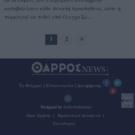
καταβάλλουν κάθε δυνατή προσπάθεια, ώστε η
πυρκαγιά να τεθεί υπό έλεγχο Σε...
1
2
Το Θάρρος
|
Επικοινωνία
|
Διαφήμιση
Designed by
ActiveSolutions
Όροι Χρήσης
Προσωπικά Δεδομένα
Ταυτότητα