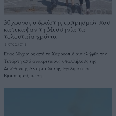
30χρονος ο δράστης εμπρησμών που
κατέκαψαν τη Μεσσηνία τα
τελευταία χρόνια
21/07/2023 07:15
Ένας 30χρονος από το Χαροκοπιό συνελήφθη την
Τετάρτη από ανακριτικούς υπαλλήλους της
Διεύθυνσης Αντιμετώπισης Εγκλημάτων
Εμπρησμού, με τη...