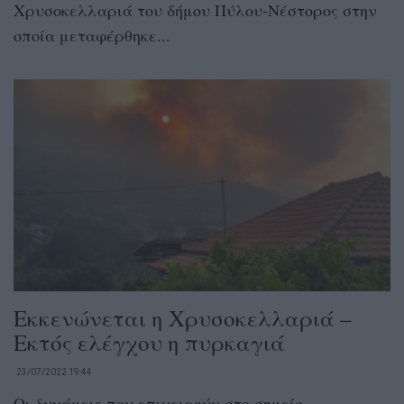
Χρυσοκελλαριά του δήμου Πύλου-Νέστορος στην
οποία μεταφέρθηκε...
Εκκενώνεται η Χρυσοκελλαριά –
Εκτός ελέγχου η πυρκαγιά
23/07/2022 19:44
Οι δυνάμεις που επιχειρούν στο σημείο