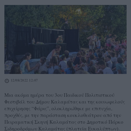
12/08/2022 12:07
Μια ακόμα ημέρα του 3ου Παιδικού Πολιτιστικού
Φεστιβάλ του Δήμου Καλαμάτας και της κοινωφελούς
επιχείρησης “Φάρις”, ολοκληρώθηκε με επιτυχία,
προχθές, με την παράσταση κουκλοθεάτρου από την
Πειραματική Σκηνή Καλαμάτας στο Δημοτικό Πάρκο
Σιδηροδρόμων Καλαμάτας (πλατεία Ευκαλύπτων).