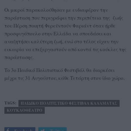
Οι μικροί παρακολούθησαν με ενδιαφέρον την
παράσταση που περιγράφει την περιπέτεια της ζωής
του Πέρση ποιητή Φερεϋντούν Φαριάντ όταν ήρθε
προσφυγόπουλο στην Ελλάδα να σπουδάσει και
αναζητήσει καλύτερη ζωή, ενώ στο τέλος είχαν την
ευκαιρία να επεξεργαστούν από κοντά τις κούκλες της
παράστασης.
Το 3ο Παιδικό Πολιτιστικό Φεστιβάλ θα διαρκέσει
μέχρι τις 31 Αυγούστου, κάθε Τετάρτη στον ίδιο χώρο.
TAGS:
ΠΑΙΔΙΚΟ ΠΟΛΙΤΙΣΤΙΚΟ ΦΕΣΤΙΒΑΛ ΚΑΛΑΜΑΤΑΣ
ΚΟΥΚΛΟΘΕΑΤΡΟ
Facebook
Twitter