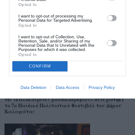
Opted In
I want to opt-out of processing my
Personal Data for Targeted Advertising.
Σχετικά Άρθρα
Opted In
I want to opt-out of Collection, Use,
Retention, Sale, and/or Sharing of my
Personal Data that Is Unrelated with the
Purposes for which it was collected.
Opted In
CONFIRM
Data Deletion
Data Access
Privacy Policy
07/08/2026 09:58
Με «καλοκαιρινές μουσικοδρομίες» συνεχίστηκε
το 7ο Παιδικό Πολιτιστικό Φεστιβάλ του Δήμου
Καλαμάτας