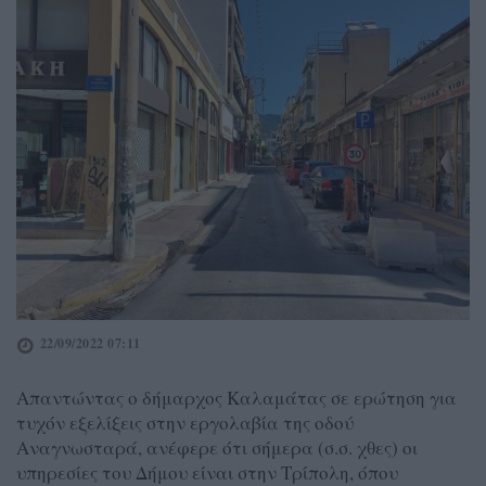
22/09/2022 07:11
Απαντώντας ο δήμαρχος Καλαμάτας σε ερώτηση για
τυχόν εξελίξεις στην εργολαβία της οδού
Αναγνωσταρά, ανέφερε ότι σήμερα (σ.σ. χθες) οι
υπηρεσίες του Δήμου είναι στην Τρίπολη, όπου