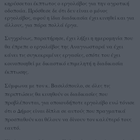
κηρύσσεται έκπτωτος ο εργολάβος για την αγροτική
οδοποιία. Πρόσθεσε δε ότι δεν είναι ο μόνος
εργολάβος, αφού η ίδια διαδικασία έχει κινηθεί και για
άλλους, για πάρα πολλά έργα.
Συγχρόνως, παρατήρησε, έχει λήξει η ημερομηνία που
θα έπρεπε ο εργολάβος της Αναγνωσταρά να έχει
κάνει τις συγκεκριμένες εργασίες, οπότε του έχει
κοινοποιηθεί με δικαστικό επιμελητή η διαδικασία
έκπτωσης.
Σύμφωνα με τον κ. Βασιλόπουλο, σε όλες τις
περιπτώσεις θα κινηθούν οι διαδικασίες που
προβλέπονται, για οποιονδήποτε εργολάβο ενώ τόνισε
ότι ο Δήμος είναι δίπλα σε αυτούς που πραγματικά
προσπαθούν και θέλουν να δίνουν τον καλύτερό τους
εαυτό.