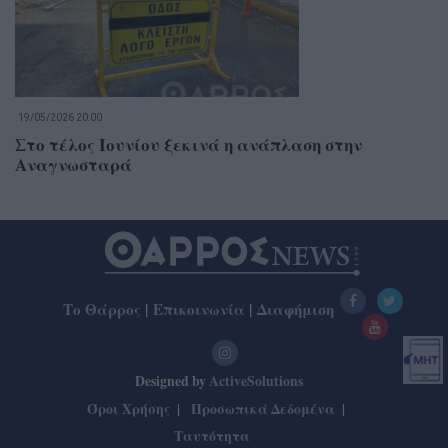
19/05/2026 20:00
Στο τέλος Ιουνίου ξεκινά η ανάπλαση στην
Αναγνωσταρά
Το Θάρρος
|
Επικοινωνία
|
Διαφήμιση
Designed by
ActiveSolutions
Όροι Χρήσης
Προσωπικά Δεδομένα
Ταυτότητα