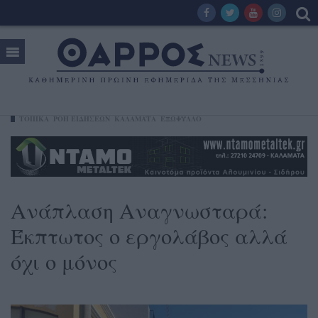
ΤΟΠΙΚΑ
ΡΟΗ ΕΙΔΗΣΕΩΝ
ΚΑΛΑΜΆΤΑ
ΕΞΩΦΥΛΛΟ
Ανάπλαση Αναγνωσταρά:
Έκπτωτος ο εργολάβος αλλά
όχι ο μόνος