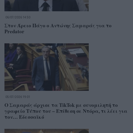
06/07/2026 14:50
Στον Άρειο Πάγο ο Αντώνης Σαμαράς για το
Predator
05/07/2026 19:01
Ο Σαμαράς άρχισε τα TikTok με συνομιλητή το
γραφείο Τύπου του – Επίθεση σε Ντόρα, τι λέει για
τον… Εδεσσαϊκό