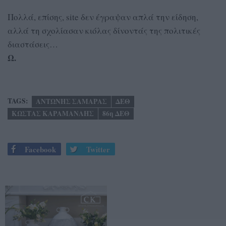
Πολλά, επίσης, site δεν έγραψαν απλά την είδηση,
αλλά τη σχολίασαν κιόλας δίνοντάς της πολιτικές
διαστάσεις…
Ω.
TAGS:
ΑΝΤΩΝΗΣ ΣΑΜΑΡΑΣ
ΔΕΘ
ΚΩΣΤΑΣ ΚΑΡΑΜΑΝΛΗΣ
86η ΔΕΘ
Facebook
Twitter