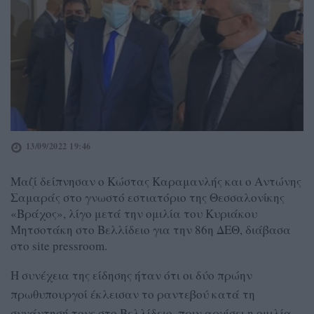
13/09/2022 19:46
Μαζί δείπνησαν ο Κώστας Καραμανλής και ο Αντώνης
Σαμαράς στο γνωστό εστιατόριο της Θεσσαλονίκης
«Βράχος», λίγο μετά την ομιλία του Κυριάκου
Μητσοτάκη στο Βελλίδειο για την 86η ΔΕΘ, διάβασα
στο site pressroom.
Η συνέχεια της είδησης ήταν ότι οι δύο πρώην
πρωθυπουργοί έκλεισαν το ραντεβού κατά τη
συνάντησή τους στο Βελλίδειο, πριν αρχίσει η ομιλία