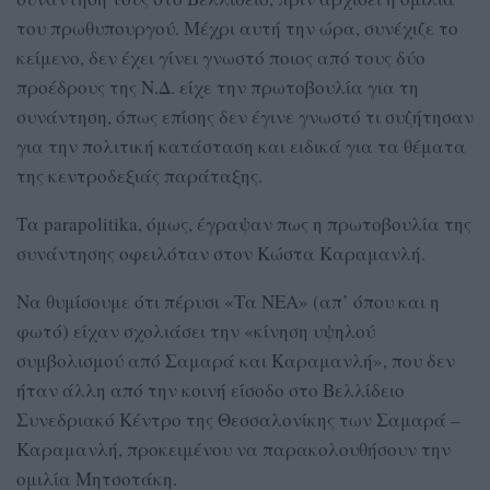
του πρωθυπουργού. Μέχρι αυτή την ώρα, συνέχιζε το
κείμενο, δεν έχει γίνει γνωστό ποιος από τους δύο
προέδρους της Ν.Δ. είχε την πρωτοβουλία για τη
συνάντηση, όπως επίσης δεν έγινε γνωστό τι συζήτησαν
για την πολιτική κατάσταση και ειδικά για τα θέματα
της κεντροδεξιάς παράταξης.
Τα parapolitika, όμως, έγραψαν πως η πρωτοβουλία της
συνάντησης οφειλόταν στον Κώστα Καραμανλή.
Να θυμίσουμε ότι πέρυσι «Τα ΝΕΑ» (απ’ όπου και η
φωτό) είχαν σχολιάσει την «κίνηση υψηλού
συμβολισμού από Σαμαρά και Καραμανλή», που δεν
ήταν άλλη από την κοινή είσοδο στο Βελλίδειο
Συνεδριακό Κέντρο της Θεσσαλονίκης των Σαμαρά –
Καραμανλή, προκειμένου να παρακολουθήσουν την
ομιλία Μητσοτάκη.