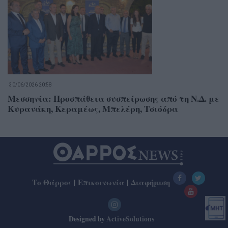
30/06/2026 20:58
Μεσσηνία: Προσπάθεια συσπείρωσης από τη Ν.Δ. με
Κυρανάκη, Κεραμέως, Μπελέρη, Τσιόδρα
Το Θάρρος
|
Επικοινωνία
|
Διαφήμιση
Designed by
ActiveSolutions