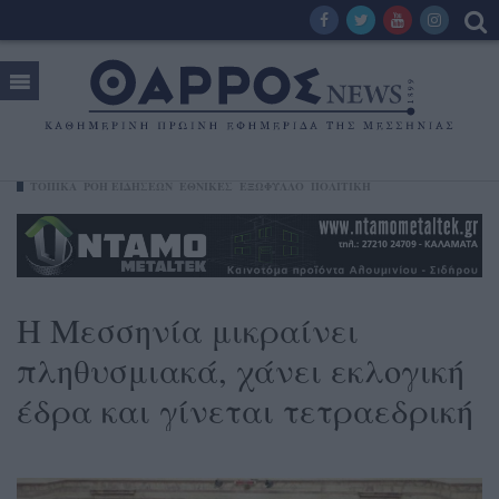
ΤΟΠΙΚΑ
ΡΟΗ ΕΙΔΗΣΕΩΝ
ΕΘΝΙΚΕΣ
ΕΞΩΦΥΛΛΟ
ΠΟΛΙΤΙΚΗ
Η Μεσσηνία μικραίνει
πληθυσμιακά, χάνει εκλογική
έδρα και γίνεται τετραεδρική