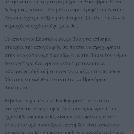
αναμένεται το αργότερο μέχρι το Δεκέμβριο. Είναι
δεδομένο, πάντως, ότι μόνο στην Περιφέρεια Νοτίου
Αιγαίου έχουμε αύξηση πληθυσμού. Σε όλες τις άλλες
περιοχές της χώρας έχει μειωθεί.
Το υπουργείο Εσωτερικών, με βάση τα επίσημα
στοιχεία της απογραφής, θα πρέπει να προχωρήσει
στην ανακατανομή των εδρών, ώστε, βάσει του νόμου,
το αργότερο ένα χρόνο μετά την τελευταία
απογραφή, δηλαδή το αργότερο μέχρι τον προσεχή
Μάρτιο, να εκδοθεί το αντίστοιχο Προεδρικό
Διάταγμα.
Βεβαίως, σημειώνει η “Καθημερινή”, αν και τα
στοιχεία της απογραφής, έστω τα προσωρινά που
έχουν ήδη δημοσιευθεί, δίνουν μια εικόνα για την
ανακατανομή των εδρών, αυτή δεν είναι απόλυτα
ασφαλής, καθώς ο υπολογισμός των εδρών ανά νομό