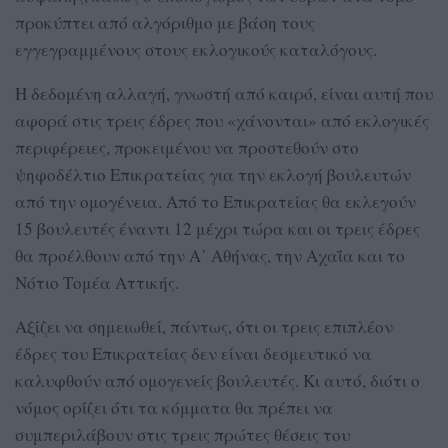
προκύπτει από αλγόριθμο με βάση τους
εγγεγραμμένους στους εκλογικούς καταλόγους.
Η δεδομένη αλλαγή, γνωστή από καιρό, είναι αυτή που
αφορά στις τρεις έδρες που «χάνονται» από εκλογικές
περιφέρειες, προκειμένου να προστεθούν στο
ψηφοδέλτιο Επικρατείας για την εκλογή βουλευτών
από την ομογένεια. Από το Επικρατείας θα εκλεγούν
15 βουλευτές έναντι 12 μέχρι τώρα και οι τρεις έδρες
θα προέλθουν από την Α΄ Αθήνας, την Αχαΐα και το
Νότιο Τομέα Αττικής.
Αξίζει να σημειωθεί, πάντως, ότι οι τρεις επιπλέον
έδρες του Επικρατείας δεν είναι δεσμευτικό να
καλυφθούν από ομογενείς βουλευτές. Κι αυτό, διότι ο
νόμος ορίζει ότι τα κόμματα θα πρέπει να
συμπεριλάβουν στις τρεις πρώτες θέσεις του