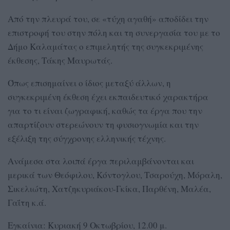
Από την πλευρά του, σε «τύχη αγαθή» αποδίδει την
επιστροφή του στην πόλη και τη συνεργασία του με το
Δήμο Καλαμάτας ο επιμελητής της συγκεκριμένης
έκθεσης, Τάκης Μαυρωτάς.
Όπως επισημαίνει ο ίδιος μεταξύ άλλων, η
συγκεκριμένη έκθεση έχει εκπαιδευτικό χαρακτήρα
για το τι είναι ζωγραφική, καθώς τα έργα που την
απαρτίζουν στερεώνουν τη φυσιογνωμία και την
εξέλιξη της σύγχρονης ελληνικής τέχνης.
Ανάμεσα στα λοιπά έργα περιλαμβάνονται και
μερικά των Θεόφιλου, Κόντογλου, Τσαρούχη, Μόραλη,
Σικελιώτη, Χατζηκυριάκου-Γκίκα, Παρθένη, Μαλέα,
Γαΐτη κ.ά.
Εγκαίνια: Κυριακή 9 Οκτωβρίου, 12.00 μ.