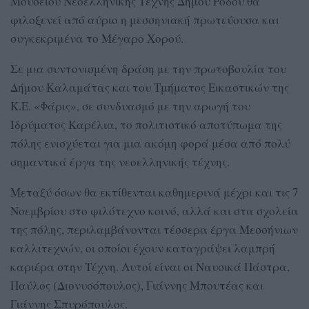
Μουσείου Νεοελληνικής Τέχνης Δήμου Ρόδου θα
φιλοξενεί από αύριο η μεσσηνιακή πρωτεύουσα και
συγκεκριμένα το Μέγαρο Χορού.
Σε μια συντονισμένη δράση με την πρωτοβουλία του
Δήμου Καλαμάτας και του Τμήματος Εικαστικών της
Κ.Ε. «Φάρις», σε συνδυασμό με την αρωγή του
Ιδρύματος Καρέλια, το πολιτιστικό αποτύπωμα της
πόλης ενισχύεται για μια ακόμη φορά μέσα από πολύ
σημαντικά έργα της νεοελληνικής τέχνης.
Μεταξύ όσων θα εκτίθενται καθημερινά μέχρι και τις 7
Νοεμβρίου στο φιλότεχνο κοινό, αλλά και στα σχολεία
της πόλης, περιλαμβάνονται τέσσερα έργα Μεσσήνιων
καλλιτεχνών, οι οποίοι έχουν καταγράψει λαμπρή
καριέρα στην Τέχνη. Αυτοί είναι οι Ναυσικά Πάστρα,
Παύλος (Διονυσόπουλος), Γιάννης Μπουτέας και
Γιάννης Σπυρόπουλος.