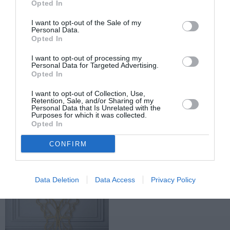
Opted In
Χρ.Μ.
I want to opt-out of the Sale of my
Personal Data.
Opted In
I want to opt-out of processing my
Personal Data for Targeted Advertising.
TAGS:
ΦΑΡΙΣ
ΕΙΚΑΣΤΙΚΗ ΕΚΘΕΣΗ
Opted In
I want to opt-out of Collection, Use,
Retention, Sale, and/or Sharing of my
Facebook
Twitter
Personal Data that Is Unrelated with the
Purposes for which it was collected.
Opted In
CONFIRM
Data Deletion
Data Access
Privacy Policy