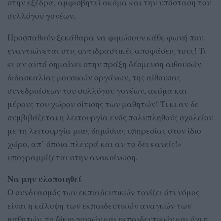
στην εξέδρα, αμφισβητεί ακόμα και την υπόσταση του
συλλόγου γονέων.
Προσπαθούν ξεκάθαρα να φιμώσουν κάθε φωνή που
εναντιώνεται στις αντιδραστικές αποφάσεις τους! Τι
κι αν αυτό σημαίνει στην πράξη δέσμευση αιθουσών
διδασκαλίας μουσικών οργάνων, της αίθουσας
συνεδριάσεων του συλλόγου γονέων, ακόμα και
μέρους του χώρου σίτισης των μαθητών! Τι κι αν δε
συμβιβάζεται η λειτουργία ενός πολυπληθούς σχολείου
με τη λειτουργία μιας δημόσιας υπηρεσίας στον ίδιο
χώρο, απ’ όποια πλευρά και αν το δει κανείς!»
υπογραμμίζεται στην ανακοίνωση.
Να μην υλοποιηθεί
Ο συνδυασμός των εκπαιδευτικών τονίζει ότι νόμος
είναι η κάλυψη των εκπαιδευτικών αναγκών των
μαθητών, το δίκιο γονιών και εκπαιδευτικών και όχι η