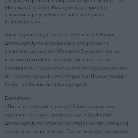
για στέγαση κάποιων υπηρεσιών της σε χώρους του
Μουσικού Σχολείου Καλαμάτας εκφράζει σε
ανακοίνωσή της η Αγωνιστική Συσπείρωση
Εκπαιδευτικών.
Όπως σημειώνει, με το «έτσι θέλω» η Διεύθυνση
Δευτεροβάθμιας Εκπαίδευσης, αποφάσισε να
δεσμεύσει χώρους του Μουσικού Σχολείου, για να
μετεγκατασταθούν εκεί υπηρεσίες της, για το
διάστημα των τριών ετών (κατά τον σχεδιασμό) που
θα γίνονται εργασίες στο κτήριο της Περιφερειακής
Ενότητας Μεσσηνίας (Διοικητήριο).
Ενστάσεις
«Παρά τις ενστάσεις του συλλόγου γονέων του
σχολείου και των εκπαιδευτικών, ο διευθυντής
Δευτεροβάθμιας επιμένει να επιβάλλει την απόφασή
του ακόμα και με απειλές. Για να πετάξει την μπάλα