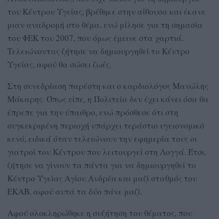
του Κέντρου Υγείας, βρέθηκε στην αίθουσα και έκανε
μιαν αναδρομή στο θέμα, ενώ μίλησε για τη σημασία
του ΦΕΚ του 2007, που όμως έμεινε στα χαρτιά.
Τελειώνοντας ζήτησε να δημιουργηθεί το Κέντρο
Υγείας, αφού θα σώσει ζωές.
Στη συνεδρίαση παρέστη και ο καρδιολόγος Μανώλης
Μάκαρης. Όπως είπε, η Πολιτεία δεν έχει κάνει όσα θα
έπρεπε για την ύπαιθρο, ενώ πρόσθεσε ότι στη
συγκεκριμένη περιοχή υπάρχει τεράστιο υγειονομικό
κενό, ειδικά όταν τελειώνουν την εφημερία τους οι
γιατροί του Κέντρου που λειτουργεί στη Λογγά. Έτσι,
ζήτησε να γίνουν τα πάντα για να δημιουργηθεί το
Κέντρο Υγείας Αγίου Ανδρέα και μαζί σταθμός του
ΕΚΑΒ, αφού αυτά τα δύο πάνε μαζί.
Αφού ολοκληρώθηκε η συζήτηση του θέματος, που