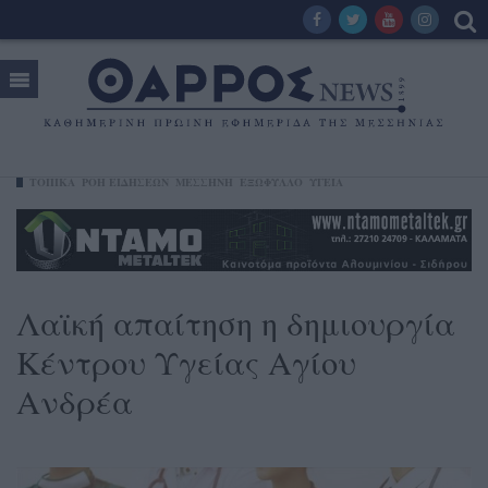
ΤΟΠΙΚΑ
ΡΟΗ ΕΙΔΗΣΕΩΝ
ΜΕΣΣΉΝΗ
ΕΞΩΦΥΛΛΟ
ΥΓΕΊΑ
Λαϊκή απαίτηση η δημιουργία
Κέντρου Υγείας Aγίου
Ανδρέα