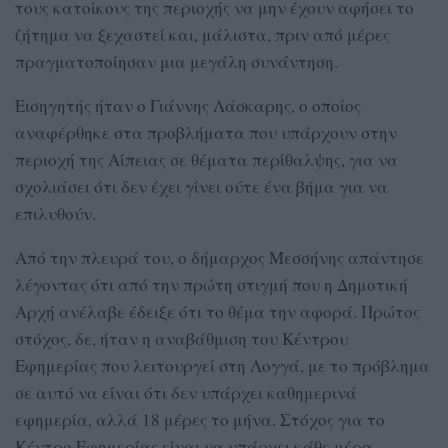
τους κατοίκους της περιοχής να μην έχουν αφήσει το
ζήτημα να ξεχαστεί και, μάλιστα, πριν από μέρες
πραγματοποίησαν μια μεγάλη συνάντηση.
Εισηγητής ήταν ο Γιάννης Λάσκαρης, ο οποίος
αναφέρθηκε στα προβλήματα που υπάρχουν στην
περιοχή της Αίπειας σε θέματα περίθαλψης, για να
σχολιάσει ότι δεν έχει γίνει ούτε ένα βήμα για να
επιλυθούν.
Από την πλευρά του, ο δήμαρχος Μεσσήνης απάντησε
λέγοντας ότι από την πρώτη στιγμή που η Δημοτική
Αρχή ανέλαβε έδειξε ότι το θέμα την αφορά. Πρώτος
στόχος, δε, ήταν η αναβάθμιση του Κέντρου
Εφημερίας που λειτουργεί στη Λογγά, με το πρόβλημα
σε αυτό να είναι ότι δεν υπάρχει καθημερινά
εφημερία, αλλά 18 μέρες το μήνα. Στόχος για το
Κέντρο Εφημερίας είναι να υπάρχει κάθε μέρα