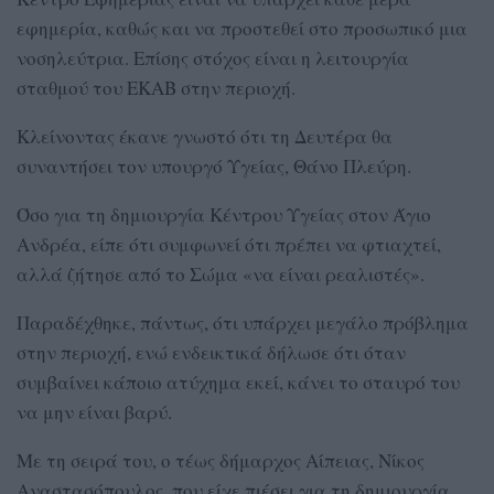
εφημερία, καθώς και να προστεθεί στο προσωπικό μια
νοσηλεύτρια. Επίσης στόχος είναι η λειτουργία
σταθμού του ΕΚΑΒ στην περιοχή.
Κλείνοντας έκανε γνωστό ότι τη Δευτέρα θα
συναντήσει τον υπουργό Υγείας, Θάνο Πλεύρη.
Όσο για τη δημιουργία Κέντρου Υγείας στον Άγιο
Ανδρέα, είπε ότι συμφωνεί ότι πρέπει να φτιαχτεί,
αλλά ζήτησε από το Σώμα «να είναι ρεαλιστές».
Παραδέχθηκε, πάντως, ότι υπάρχει μεγάλο πρόβλημα
στην περιοχή, ενώ ενδεικτικά δήλωσε ότι όταν
συμβαίνει κάποιο ατύχημα εκεί, κάνει το σταυρό του
να μην είναι βαρύ.
Με τη σειρά του, ο τέως δήμαρχος Αίπειας, Νίκος
Αναστασόπουλος, που είχε πιέσει για τη δημιουργία