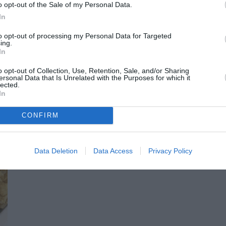
o opt-out of the Sale of my Personal Data.
In
to opt-out of processing my Personal Data for Targeted
ing.
In
o opt-out of Collection, Use, Retention, Sale, and/or Sharing
ersonal Data that Is Unrelated with the Purposes for which it
lected.
In
CONFIRM
Data Deletion
Data Access
Privacy Policy