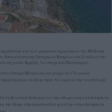
ς ακρόπολης και των χερσαίων οχυρώσεων της Μεθώνης
αι Αποκατάστασης Ιστορικών Κτηρίων και Συνόλων της
λυτεχνείου Κρήτης το υπουργείο Πολιτισμού.
ε στον ύστερο Μεσαίωνα και μέχρι το 17ο αιώνα
Αδριατική και το Ιόνιο προς τα λιμάνια της ανατολικής
ό τη βενετική διοίκηση έως την οθωμανική κατάκτηση το
ητα της θέσης επικαιροποιείται μετά την επανάκτηση το
νων.