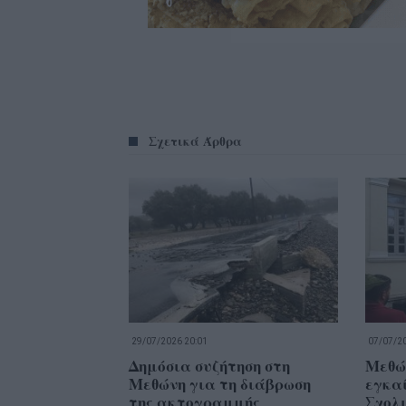
Σχετικά Άρθρα
29/07/2026 20:01
07/07/20
Δημόσια συζήτηση στη
Μεθώ
Μεθώνη για τη διάβρωση
εγκα
της ακτογραμμής
Σχολ