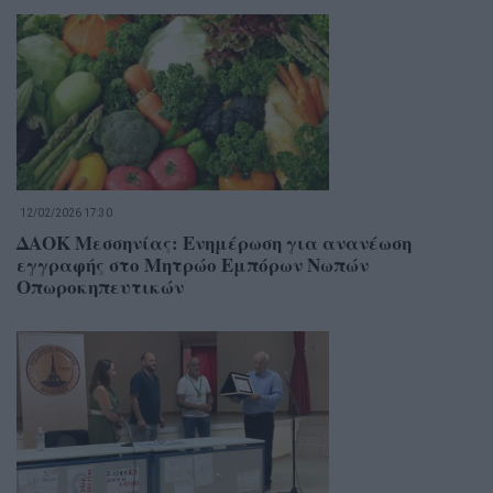
12/02/2026 17:30
ΔΑΟΚ Μεσσηνίας: Ενημέρωση για ανανέωση
εγγραφής στο Μητρώο Εμπόρων Νωπών
Οπωροκηπευτικών