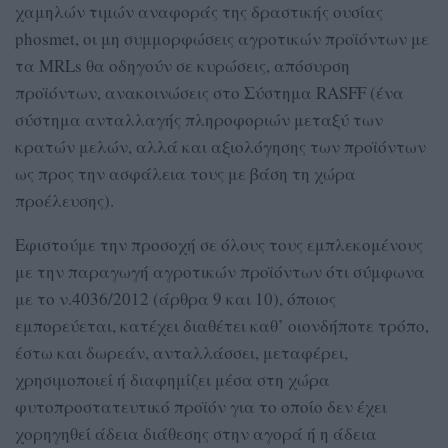
χαμηλών τιμών αναφοράς της δραστικής ουσίας
phosmet, οι μη συμμορφώσεις αγροτικών προϊόντων με
τα MRLs θα οδηγούν σε κυρώσεις, απόσυρση
προϊόντων, ανακοινώσεις στο Σύστημα RASFF (ένα
σύστημα ανταλλαγής πληροφοριών μεταξύ των
κρατών μελών, αλλά και αξιολόγησης των προϊόντων
ως προς την ασφάλεια τους με βάση τη χώρα
προέλευσης).
Εφιστούμε την προσοχή σε όλους τους εμπλεκομένους
με την παραγωγή αγροτικών προϊόντων ότι σύμφωνα
με το ν.4036/2012 (άρθρα 9 και 10), όποιος
εμπορεύεται, κατέχει διαθέτει καθ’ οιονδήποτε τρόπο,
έστω και δωρεάν, ανταλλάσσει, μεταφέρει,
χρησιμοποιεί ή διαφημίζει μέσα στη χώρα
φυτοπροστατευτικό προϊόν για το οποίο δεν έχει
χορηγηθεί άδεια διάθεσης στην αγορά ή η άδεια