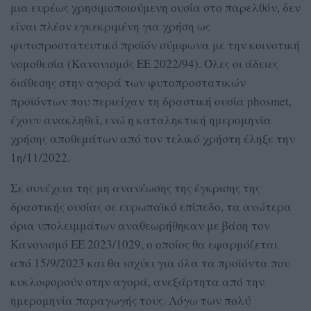
μια ευρέως χρησιμοποιούμενη ουσία στο παρελθόν, δεν
είναι πλέον εγκεκριμένη για χρήση ως
φυτοπροστατευτικό προϊόν σύμφωνα με την κοινοτική
νομοθεσία (Κανονισμός ΕΕ 2022/94). Όλες οι άδειες
διάθεσης στην αγορά των φυτοπροστατικών
προϊόντων που περιείχαν τη δραστική ουσία phosmet,
έχουν ανακληθεί, ενώ η καταληκτική ημερομηνία
χρήσης αποθεμάτων από τον τελικό χρήστη έληξε την
1η/11/2022.
Σε συνέχεια της μη ανανέωσης της έγκρισης της
δραστικής ουσίας σε ευρωπαϊκό επίπεδο, τα ανώτερα
όρια υπολειμμάτων αναθεωρήθηκαν με βάση τον
Κανονισμό ΕΕ 2023/1029, ο οποίος θα εφαρμόζεται
από 15/9/2023 και θα ισχύει για όλα τα προϊόντα που
κυκλοφορούν στην αγορά, ανεξάρτητα από την
ημερομηνία παραγωγής τους. Λόγω των πολύ