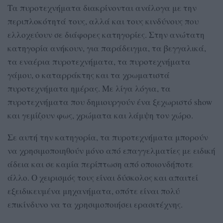
Τα πυροτεχνήματα διακρίνονται ανάλογα με την
περιπλοκότητά τους, αλλά και τους κινδύνους που
ελλοχεύουν σε διάφορες κατηγορίες. Στην ανώτατη
κατηγορία ανήκουν, για παράδειγμα, τα βεγγαλικά,
τα εναέρια πυροτεχνήματα, τα πυροτεχνήματα
γάμου, ο καταρράκτης και τα χρωματιστά
πυροτεχνήματα ημέρας. Με λίγα λόγια, τα
πυροτεχνήματα που δημιουργούν ένα ξεχωριστό show
και γεμίζουν φως, χρώματα και λάμψη τον χώρο.
Σε αυτή την κατηγορία, τα πυροτεχνήματα μπορούν
να χρησιμοποιηθούν μόνο από επαγγελματίες με ειδική
άδεια και σε καμία περίπτωση από οποιονδήποτε
άλλο. Ο χειρισμός τους είναι δύσκολος και απαιτεί
εξειδικευμένα μηχανήματα, οπότε είναι πολύ
επικίνδυνο να τα χρησιμοποιήσει ερασιτέχνης.