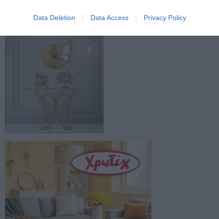
Data Deletion
Data Access
Privacy Policy