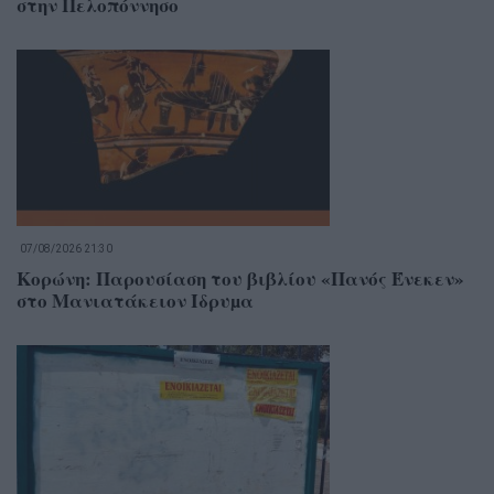
στην Πελοπόννησο
07/08/2026 21:30
Κορώνη: Παρουσίαση του βιβλίου «Πανός Ένεκεν»
στο Μανιατάκειον Ίδρυµα