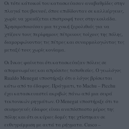
Οι τότε κάτοικοί του κατασκεύασαν αναβαθμίδες στην
πλαγιά του βουνού, όπου επιδίδονταν σε καλλιέργειες,
χωρίς να χρειάζεται επιστροφή τους στην κοιλάδα.
Χρησιμοποιούσαν μια τεχνική ξερολιθιάς για να
χτίζουν τους περίφημους πέτρινους τοίχους της πόλης,
διαμορφώνοντας τις πέτρες και συναρμολογώντας τες
μεταξύ τους χωρίς κονίαμα.
Οι Ίνκας φαίνεται ότι κατασκεύαζαν πόλεις σε
απομονωμένες και απρόσιτες τοποθεσίες. Ο γεωλόγος
Rualdo Menegat υποστήριξε ότι ο λόγος βρίσκεται
κάτω από το έδαφος. Πράγματι, το Machu – Picchu
έχει κατασκευαστεί ακριβώς πάνω από μια σειρά
τεκτονικών ρηγμάτων. Ο Menegat υποστήριξε ότι το
σεισμογενές έδαφος είναι αναπόσπαστο μέρος της
πόλης και ότι οι κύριες δομές της χτίστηκαν σε
ευθυγράμμιση με αυτά τα ρήγματα. Cusco –