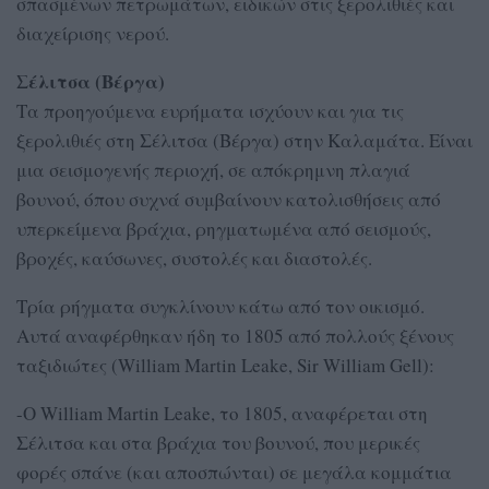
σπασμένων πετρωμάτων, ειδικών στις ξερολιθιές και
διαχείρισης νερού.
Σέλιτσα (Βέργα)
Τα προηγούμενα ευρήματα ισχύουν και για τις
ξερολιθιές στη Σέλιτσα (Βέργα) στην Καλαμάτα. Είναι
μια σεισμογενής περιοχή, σε απόκρημνη πλαγιά
βουνού, όπου συχνά συμβαίνουν κατολισθήσεις από
υπερκείμενα βράχια, ρηγματωμένα από σεισμούς,
βροχές, καύσωνες, συστολές και διαστολές.
Τρία ρήγματα συγκλίνουν κάτω από τον οικισμό.
Αυτά αναφέρθηκαν ήδη το 1805 από πολλούς ξένους
ταξιδιώτες (William Martin Leake, Sir William Gell):
-Ο William Martin Leake, το 1805, αναφέρεται στη
Σέλιτσα και στα βράχια του βουνού, που μερικές
φορές σπάνε (και αποσπώνται) σε μεγάλα κομμάτια