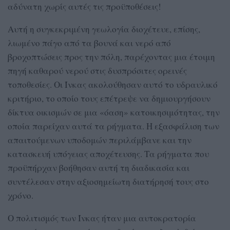
αδύνατη χωρίς αυτές τις προϋποθέσεις!
Αυτή η συγκεκριμένη γεωλογία διοχέτευε, επίσης,
λιωμένο πάγο από τα βουνά και νερό από
βροχοπτώσεις προς την πόλη, παρέχοντας μια έτοιμη
πηγή καθαρού νερού στις δυσπρόσιτες ορεινές
τοποθεσίες. Οι Ίνκας ακολούθησαν αυτό το υδραυλικό
κριτήριο, το οποίο τους επέτρεψε να δημιουργήσουν
δίκτυα οικισμών σε μια «όαση» κατοικησιμότητας, την
οποία παρείχαν αυτά τα ρήγματα. Η εξασφάλιση των
απαιτούμενων υποδομών περιλάμβανε και την
κατασκευή υπόγειας αποχέτευσης. Τα ρήγματα που
προϋπήρχαν βοήθησαν αυτή τη διαδικασία και
συντέλεσαν στην αξιοσημείωτη διατήρησή τους στο
χρόνο.
Ο πολιτισμός των Ίνκας ήταν μια αυτοκρατορία