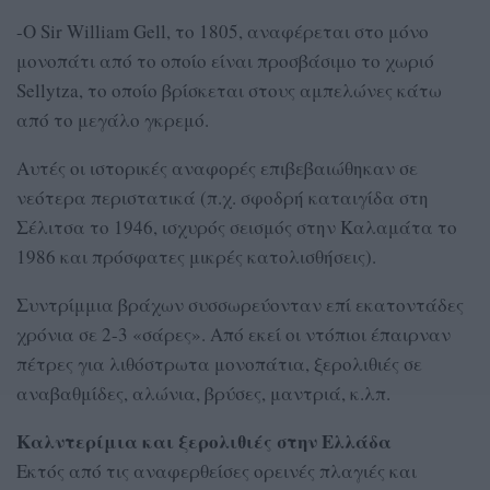
-Ο Sir William Gell, το 1805, αναφέρεται στο μόνο
μονοπάτι από το οποίο είναι προσβάσιμο το χωριό
Sellytza, το οποίο βρίσκεται στους αμπελώνες κάτω
από το μεγάλο γκρεμό.
Αυτές οι ιστορικές αναφορές επιβεβαιώθηκαν σε
νεότερα περιστατικά (π.χ. σφοδρή καταιγίδα στη
Σέλιτσα το 1946, ισχυρός σεισμός στην Καλαμάτα το
1986 και πρόσφατες μικρές κατολισθήσεις).
Συντρίμμια βράχων συσσωρεύονταν επί εκατοντάδες
χρόνια σε 2-3 «σάρες». Από εκεί οι ντόπιοι έπαιρναν
πέτρες για λιθόστρωτα μονοπάτια, ξερολιθιές σε
αναβαθμίδες, αλώνια, βρύσες, μαντριά, κ.λπ.
Καλντερίμια και ξερολιθιές στην Ελλάδα
Εκτός από τις αναφερθείσες ορεινές πλαγιές και