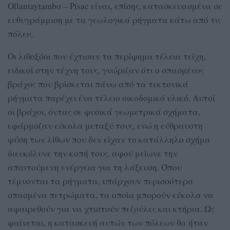
Ollantaytambo – Pisac είναι, επίσης, κατασκευασμένα σε
ευθυγράμμιση με τα γεωλογικά ρήγματα κάτω από τις
πόλεις.
Οι λιθοξόοι που έχτισαν τα περίφημα τέλεια τείχη,
ειδικοί στην τέχνη τους, γνώριζαν ότι ο σπασμένος
βράχος που βρίσκεται πάνω από τα τεκτονικά
ρήγματα παρέχει ένα τέλειο οικοδομικό υλικό. Αυτοί
οι βράχοι, όντας σε φυσικά γεωμετρικά σχήματα,
εφάρμοζαν εύκολα μεταξύ τους, ενώ η εύθραυστη
φύση των λίθων που δεν είχαν το κατάλληλο σχήμα
διευκόλυνε την κοπή τους, αφού μείωνε την
απαιτούμενη ενέργεια για τη λάξευση. Όπου
τέμνονται τα ρήγματα, υπάρχουν περισσότερα
σπασμένα πετρώματα, τα οποία μπορούν εύκολα να
αφαιρεθούν για να χτιστούν πεζούλες και κτήρια. Ως
φαίνεται, η κατασκευή αυτών των πόλεων θα ήταν