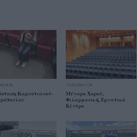
26 14:58
12/07/2026 11:38
όσταση Καρυστιανού-
Μέγαρο Χορού,
ρόπουλου
Φιλαρμονική, Εργατικό
Κέντρο