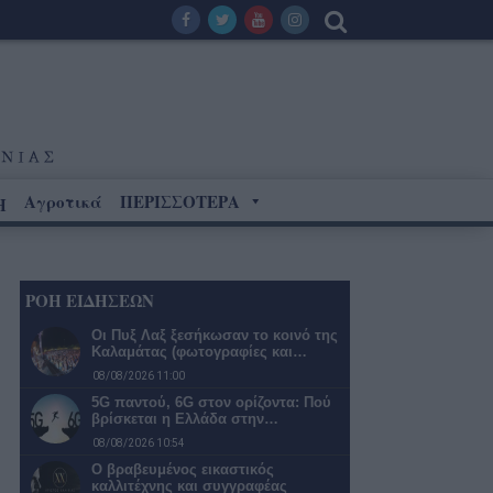
Αγροτικά
ΠΕΡΙΣΣΟΤΕΡΑ
Η
ΡΟΗ ΕΙΔΗΣΕΩΝ
Οι Πυξ Λαξ ξεσήκωσαν το κοινό της
Καλαμάτας (φωτογραφίες και…
08/08/2026 11:00
5G παντού, 6G στον ορίζοντα: Πού
βρίσκεται η Ελλάδα στην…
08/08/2026 10:54
Ο βραβευμένος εικαστικός
καλλιτέχνης και συγγραφέας