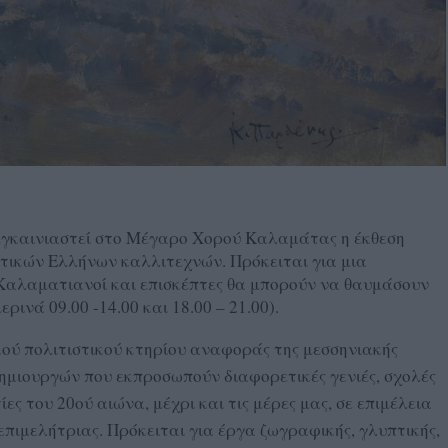
εγκαινιαστεί στο Μέγαρο Χορού Καλαμάτας η έκθεση
τικών Ελλήνων καλλιτεχνών. Πρόκειται για μια
 Καλαματιανοί και επισκέπτες θα μπορούν να θαυμάσουν
ρινά 09.00 -14.00 και 18.00 – 21.00).
κού πολιτιστικού κτηρίου αναφοράς της μεσσηνιακής
μιουργών που εκπροσωπούν διαφορετικές γενιές, σχολές
ες του 20ού αιώνα, μέχρι και τις μέρες μας, σε επιμέλεια
επιμελήτριας. Πρόκειται για έργα ζωγραφικής, γλυπτικής,