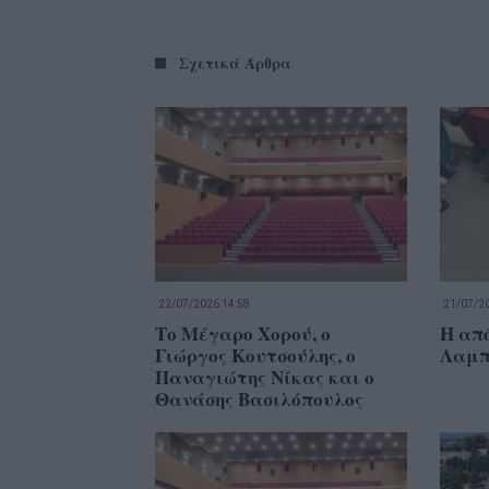
Σχετικά Άρθρα
22/07/2026 14:58
21/07/20
Το Μέγαρο Χορού, ο
Η απ
Γιώργος Κουτσούλης, ο
Λαμπ
Παναγιώτης Νίκας και ο
Θανάσης Βασιλόπουλος