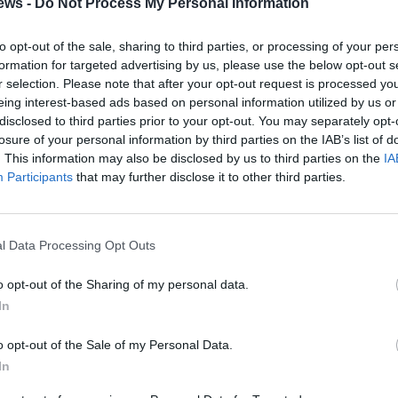
ews -
Do Not Process My Personal Information
to opt-out of the sale, sharing to third parties, or processing of your per
formation for targeted advertising by us, please use the below opt-out s
r selection. Please note that after your opt-out request is processed y
eing interest-based ads based on personal information utilized by us or
disclosed to third parties prior to your opt-out. You may separately opt-
losure of your personal information by third parties on the IAB’s list of
. This information may also be disclosed by us to third parties on the
IA
Participants
that may further disclose it to other third parties.
l Data Processing Opt Outs
o opt-out of the Sharing of my personal data.
In
o opt-out of the Sale of my Personal Data.
In