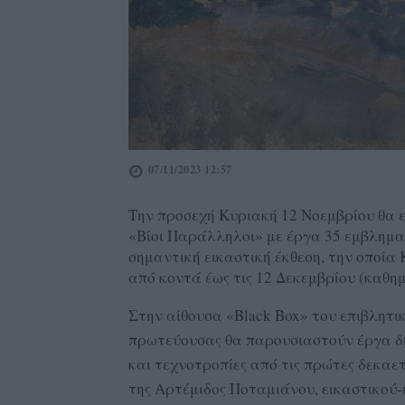
07/11/2023 12:57
Την προσεχή Κυριακή 12 Νοεμβρίου θα 
«Βίοι Παράλληλοι» με έργα 35 εμβλημα
σημαντική εικαστική έκθεση, την οποία
από κοντά έως τις 12 Δεκεμβρίου (καθημε
Στην αίθουσα «Black Box» του επιβλητι
πρωτεύουσας θα παρουσιαστούν έργα δη
και τεχνοτροπίες από τις πρώτες δεκαετί
της Αρτέμιδος Ποταμιάνου, εικαστικού-