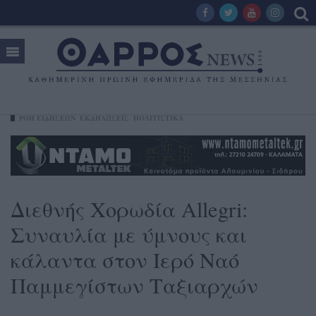
ΡΟΗ ΕΙΔΗΣΕΩΝ
ΕΚΔΗΛΏΣΕΙΣ
ΠΟΛΙΤΙΣΤΙΚΑ
Διεθνής Χορωδία Allegri:
Συναυλία με ύμνους και
κάλαντα στον Ιερό Ναό
Παμμεγίστων Ταξιαρχών