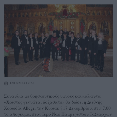
12/12/2023 17:22
Συναυλία με θρησκευτικούς ύμνους και κάλαντα
«Χριστός γεννάται δοξάσατε» θα δώσει η Διεθνής
Χορωδία Allegri την Κυριακή 17 Δεκεμβρίου, στις 7.00
το απόγευμα, στον Ιερό Ναό Παμμεγίστων Ταξιαρχών