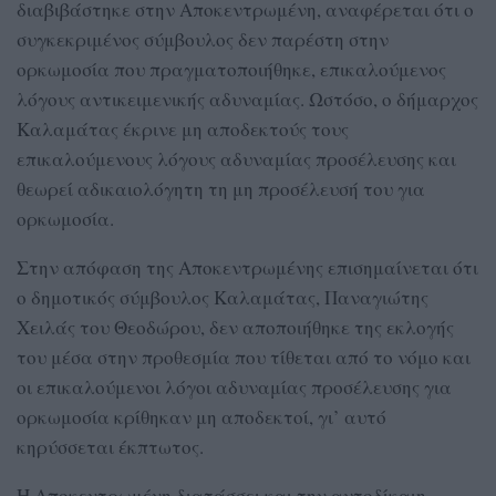
διαβιβάστηκε στην Αποκεντρωμένη, αναφέρεται ότι ο
συγκεκριμένος σύμβουλος δεν παρέστη στην
ορκωμοσία που πραγματοποιήθηκε, επικαλούμενος
λόγους αντικειμενικής αδυναμίας. Ωστόσο, ο δήμαρχος
Καλαμάτας έκρινε μη αποδεκτούς τους
επικαλούμενους λόγους αδυναμίας προσέλευσης και
θεωρεί αδικαιολόγητη τη μη προσέλευσή του για
ορκωμοσία.
Στην απόφαση της Αποκεντρωμένης επισημαίνεται ότι
ο δημοτικός σύμβουλος Καλαμάτας, Παναγιώτης
Χειλάς του Θεοδώρου, δεν αποποιήθηκε της εκλογής
του μέσα στην προθεσμία που τίθεται από το νόμο και
οι επικαλούμενοι λόγοι αδυναμίας προσέλευσης για
ορκωμοσία κρίθηκαν μη αποδεκτοί, γι’ αυτό
κηρύσσεται έκπτωτος.
Η Αποκεντρωμένη διατάσσει και την αυτοδίκαιη