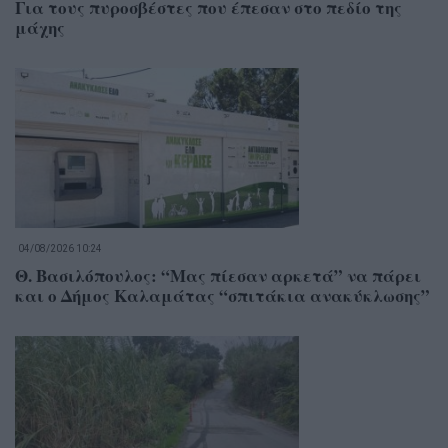
Για τους πυροσβέστες που έπεσαν στο πεδίο της
μάχης
04/08/2026 10:24
Θ. Βασιλόπουλος: “Μας πίεσαν αρκετά” να πάρει
και ο Δήμος Καλαμάτας “σπιτάκια ανακύκλωσης”