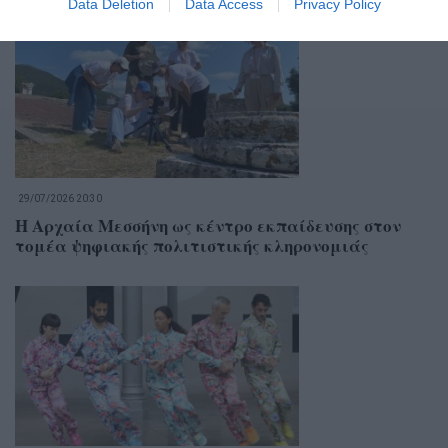
Data Deletion
Data Access
Privacy Policy
29/07/2026 20:30
Η Αρχαία Μεσσήνη ως κέντρο εκπαίδευσης στον
τομέα ψηφιακής πολιτιστικής κληρονομιάς