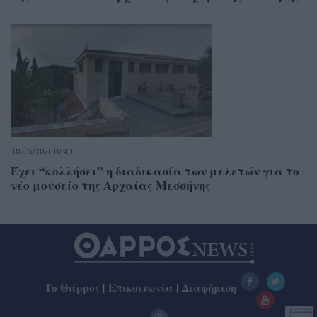
03/05/2026 07:40
Έχει “κολλήσει” η διαδικασία των μελετών για το
νέο μουσείο της Αρχαίας Μεσσήνης
Το Θάρρος
|
Επικοινωνία
|
Διαφήμιση