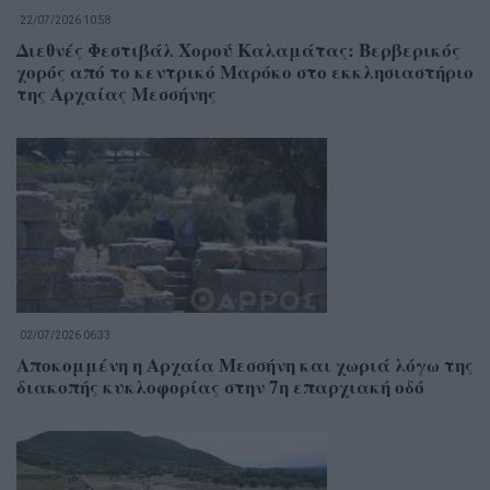
22/07/2026 10:58
Διεθνές Φεστιβάλ Χορού Καλαμάτας: Βερβερικός
χορός από το κεντρικό Μαρόκο στο εκκλησιαστήριο
της Αρχαίας Μεσσήνης
02/07/2026 06:33
Αποκομμένη η Αρχαία Μεσσήνη και χωριά λόγω της
διακοπής κυκλοφορίας στην 7η επαρχιακή οδό