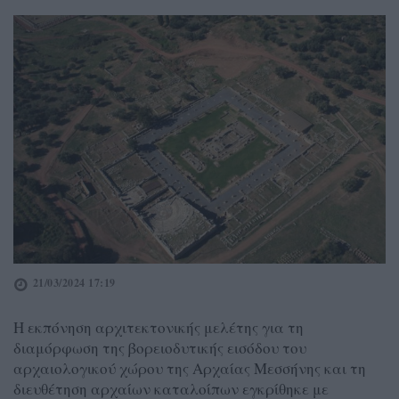
21/03/2024 17:19
Η εκπόνηση αρχιτεκτονικής μελέτης για τη
διαμόρφωση της βορειοδυτικής εισόδου του
αρχαιολογικού χώρου της Αρχαίας Μεσσήνης και τη
διευθέτηση αρχαίων καταλοίπων εγκρίθηκε με