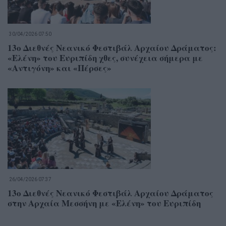
30/04/2026 07:50
13ο Διεθνές Νεανικό Φεστιβάλ Αρχαίου Δράματος:
«Ελένη» του Ευριπίδη χθες, συνέχεια σήμερα με
«Αντιγόνη» και «Πέρσες»
26/04/2026 07:37
13ο Διεθνές Νεανικό Φεστιβάλ Αρχαίου Δράματος
στην Αρχαία Μεσσήνη με «Ελένη» του Ευριπίδη