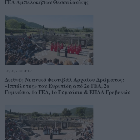
ΓΕΛ Αμπελοκήπων Θεσσαλονίκης
06/05/2026 08:07
Διεθνές Νεανικό Φεστιβάλ Αρχαίου Δράματος:
«Ιππόλυτος» του Ευριπίδη από 2ο ΓΕΛ, 2ο
Γυμνάσιο, 1ο ΓΕΛ, 1ο Γυμνάσιο & ΕΠΑΛ Γρεβενών