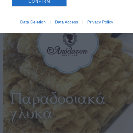
CONFIRM
Data Deletion
Data Access
Privacy Policy