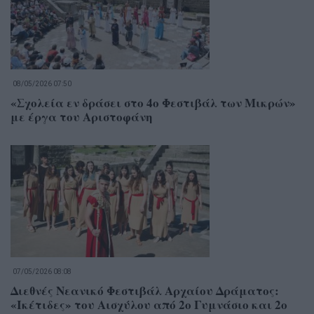
08/05/2026 07:50
«Σχολεία εν δράσει στο 4ο Φεστιβάλ των Μικρών»
με έργα του Αριστοφάνη
07/05/2026 08:08
Διεθνές Νεανικό Φεστιβάλ Αρχαίου Δράματος:
«Ικέτιδες» του Αισχύλου από 2ο Γυμνάσιο και 2ο