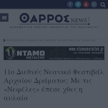
ΡΟΗ ΕΙΔΗΣΕΩΝ
ΕΚΔΗΛΏΣΕΙΣ
ΘΈΑΤΡΟ
ΠΟΛΙΤΙΣΤΙΚΑ TOP
ΕΞΩΦΥΛΛΟ
11ο Διεθνές Νεανικό Φεστιβάλ
Αρχαίου Δράματος: Με τις
«Νεφέλες» έπεσε χθες η
αυλαία