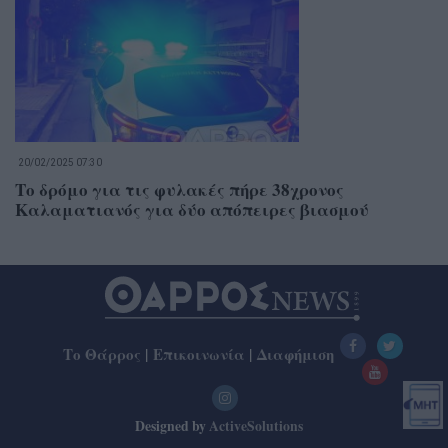
20/02/2025 07:30
Το δρόμο για τις φυλακές πήρε 38χρονος
Καλαματιανός για δύο απόπειρες βιασμού
Το Θάρρος
|
Επικοινωνία
|
Διαφήμιση
Designed by
ActiveSolutions