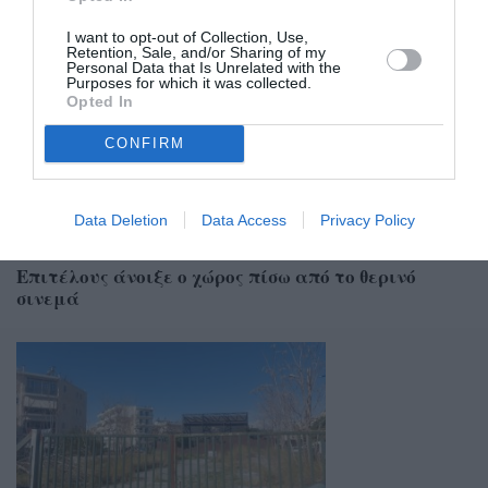
Σχετικά Άρθρα
I want to opt-out of Collection, Use,
Retention, Sale, and/or Sharing of my
Personal Data that Is Unrelated with the
Purposes for which it was collected.
Opted In
CONFIRM
Data Deletion
Data Access
Privacy Policy
15/04/2026 19:48
Επιτέλους άνοιξε ο χώρος πίσω από το θερινό
σινεμά