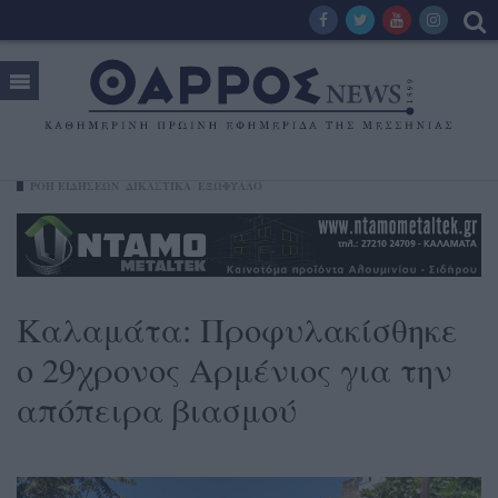
ΡΟΗ ΕΙΔΗΣΕΩΝ
ΔΙΚΑΣΤΙΚΑ
ΕΞΩΦΥΛΛΟ
Καλαμάτα: Προφυλακίσθηκε
ο 29χρονος Αρμένιος για την
απόπειρα βιασμού