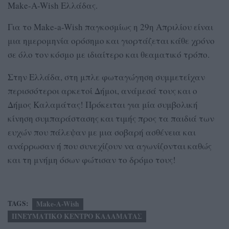
Make-A-Wish Ελλάδας.
Για το Make-a-Wish παγκοσμίως η 29η Απριλίου είναι
μια ημερομηνία ορόσημο και γιορτάζεται κάθε χρόνο
σε όλο τον κόσμο με ιδιαίτερο και θεαματικό τρόπο.
Στην Ελλάδα, στη μπλε φωταγώγηση συμμετείχαν
περισσότεροι αρκετοί Δήμοι, ανάμεσά τους και ο
Δήμος Καλαμάτας! Πρόκειται για μία συμβολική
κίνηση συμπαράστασης και τιμής προς τα παιδιά των
ευχών που πάλεψαν με μια σοβαρή ασθένεια και
ανάρρωσαν ή που συνεχίζουν να αγωνίζονται καθώς
και τη μνήμη όσων φώτισαν το δρόμο τους!
TAGS:
Make-A-Wish
ΠΝΕΥΜΑΤΙΚΟ ΚΕΝΤΡΟ ΚΑΛΑΜΑΤΑΣ