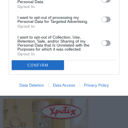
Personal Data.
Opted In
Facebook
Twitter
I want to opt-out of processing my
Personal Data for Targeted Advertising.
Opted In
I want to opt-out of Collection, Use,
Retention, Sale, and/or Sharing of my
Personal Data that Is Unrelated with the
Purposes for which it was collected.
Opted In
CONFIRM
Data Deletion
Data Access
Privacy Policy