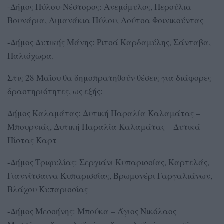
-Δήμος Πύλου-Νέστορος: Ανεμόμυλος, Περούλια
Βουνάρια, Λιμανάκια Πύλου, Λούτσα Φοινικούντας
-Δήμος Δυτικής Μάνης: Ριτσά Καρδαμύλης, Σάνταβα,
Παλιόχωρα.
Στις 28 Μαΐου θα δημοπρατηθούν θέσεις για διάφορες
δραστηριότητες, ως εξής:
Δήμος Καλαμάτας: Δυτική Παραλία Καλαμάτας –
Μπουρνιάς, Δυτική Παραλία Καλαμάτας – Δυτικά
Πίστας Καρτ
-Δήμος Τριφυλίας: Σεργιάνι Κυπαρισσίας, Καρτελάς,
Γιαννίτσαινα Κυπαρισσίας, Βρωμονέρι Γαργαλιάνων,
Βλάχου Κυπαρισσίας
-Δήμος Μεσσήνης: Μπούκα – Άγιος Νικόλαος