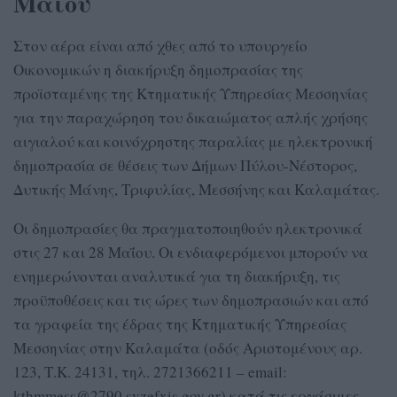
Μαΐου
Στον αέρα είναι από χθες από το υπουργείο
Οικονομικών η διακήρυξη δημοπρασίας της
προϊσταμένης της Κτηματικής Υπηρεσίας Μεσσηνίας
για την παραχώρηση του δικαιώματος απλής χρήσης
αιγιαλού και κοινόχρηστης παραλίας με ηλεκτρονική
δημοπρασία σε θέσεις των Δήμων Πύλου-Νέστορος,
Δυτικής Μάνης, Τριφυλίας, Μεσσήνης και Καλαμάτας.
Οι δημοπρασίες θα πραγματοποιηθούν ηλεκτρονικά
στις 27 και 28 Μαΐου. Οι ενδιαφερόμενοι μπορούν να
ενημερώνονται αναλυτικά για τη διακήρυξη, τις
προϋποθέσεις και τις ώρες των δημοπρασιών και από
τα γραφεία της έδρας της Κτηματικής Υπηρεσίας
Μεσσηνίας στην Καλαμάτα (οδός Αριστομένους αρ.
123, Τ.Κ. 24131, τηλ. 2721366211 – email:
kthmmess@2790.syzefxis.gov.gr) κατά τις εργάσιμες