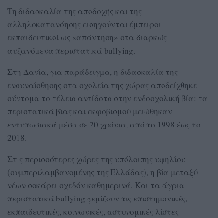
Τη διδασκαλία της αποδοχής και της
αλληλοκατανόησης εισηγούνται έμπειροι
εκπαιδευτικοί ως «απάντηση» στα διαρκώς
αυξανόμενα περιστατικά bullying.
Στη Δανία, για παράδειγμα, η διδασκαλία της
ενσυναίσθησης στα σχολεία της χώρας αποδείχθηκε
σύντομα το τέλειο αντίδοτο στην ενδοσχολική βία: τα
περιστατικά βίας και εκφοβισμού μειώθηκαν
εντυπωσιακά μέσα σε 20 χρόνια, από το 1998 έως το
2018.
Στις περισσότερες χώρες της υπόλοιπης υφηλίου
(συμπεριλαμβανομένης της Ελλάδας), η βία μεταξύ
νέων σοκάρει σχεδόν καθημερινά. Και τα άγρια
περιστατικά bullying γεμίζουν τις επιστημονικές,
εκπαιδευτικές, κοινωνικές, αστυνομικές λίστες