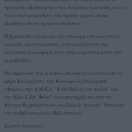
τραγούδι «Καθρέφτης» του Αλκίνοου Ιωαννίδη, ενώ οι
ταλαντούχοι μαθητές της σχολής χορού «Fame
Academy» θα το δραματοποιήσουν.
Η βραδιά θα κλείσει με την απονομή επαίνων στους
νεαρούς πρωταγωνιστές, αναγνωρίζοντας την
πολύτιμη συνεισφορά τους στην καμπάνια κατά του
εκφοβισμού.
Να σημειωθεί πως η εκδήλωση διοργανώνεται από το
Δήμο Καλαμάτας, την Κοινωφελή Επιχείρηση
«Φάρις», την Α.Μ.Κ.Ε. “Κάθε βιβλίο ένα ταξίδι” και
την Κοιν.Σ.Επ “Φάος” και υποστηρίζεται από το
Κέντρο Ψυχοθεραπείας και Ειδικής Αγωγής “Εστιάζην”
και το βιβλιοπωλείο «Βιβλιόπολις».
Σωστές πρακτικές