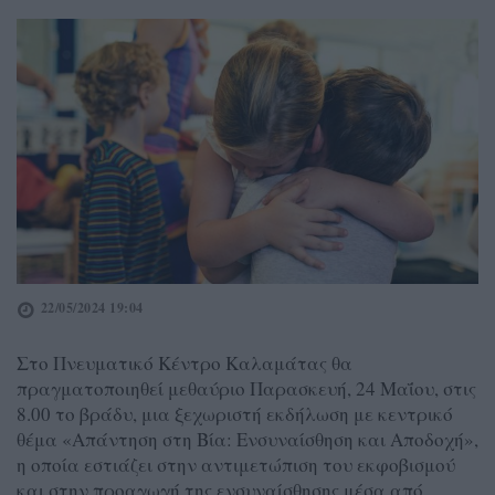
22/05/2024 19:04
Στο Πνευματικό Κέντρο Καλαμάτας θα
πραγματοποιηθεί μεθαύριο Παρασκευή, 24 Μαΐου, στις
8.00 το βράδυ, μια ξεχωριστή εκδήλωση με κεντρικό
θέμα «Απάντηση στη Βία: Ενσυναίσθηση και Αποδοχή»,
η οποία εστιάζει στην αντιμετώπιση του εκφοβισμού
και στην προαγωγή της ενσυναίσθησης μέσα από