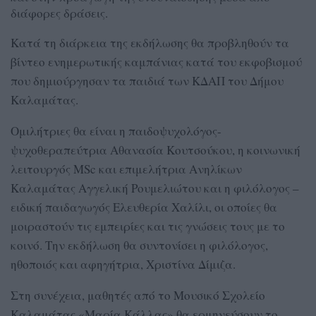
διάφορες δράσεις.
Κατά τη διάρκεια της εκδήλωσης θα προβληθούν τα
βίντεο ενημερωτικής καμπάνιας κατά του εκφοβισμού
που δημιούργησαν τα παιδιά των ΚΔΑΠ του Δήμου
Καλαμάτας.
Ομιλήτριες θα είναι η παιδοψυχολόγος-
ψυχοθεραπεύτρια Αθανασία Κουτσούκου, η κοινωνική
λειτουργός MSc και επιμελήτρια Ανηλίκων
Καλαμάτας Αγγελική Ρουμελιώτου και η φιλόλογος –
ειδική παιδαγωγός Ελευθερία Χαλίλι, οι οποίες θα
μοιραστούν τις εμπειρίες και τις γνώσεις τους με το
κοινό. Την εκδήλωση θα συντονίσει η φιλόλογος,
ηθοποιός και αφηγήτρια, Χριστίνα Δίμιζα.
Στη συνέχεια, μαθητές από το Μουσικό Σχολείο
Καλαμάτας «Μαρία Κάλλας» θα ερμηνεύσουν το