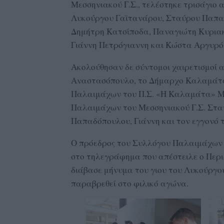
Μεσσηνιακού Γ.Σ., τελέστηκε τρισάγι
Λυκούργου Γαϊτανάρου, Σταύρου Παπαδ
Δημήτρη Κατσίποδα, Παναγιώτη Κυριακ
Γιάννη Πετρόγιαννη και Κώστα Αργυρό
Ακολούθησαν δε σύντομοι χαιρετισμοί 
Αναστασόπουλο, το Δήμαρχο Καλαμάτα
Παλαιμάχων του Π.Σ. «Η Καλαμάτα» Μ
Παλαιμάχων του Μεσσηνιακού Γ.Σ. Στα
Παπαδόπουλου, Γιάννη και τον εγγονό 
Ο πρόεδρος του Συλλόγου Παλαιμάχων
στο τηλεγράφημα που απέστειλε ο Περ
διάβασε μήνυμα του γιου του Λυκούργο
παραβρεθεί στο φιλικό αγώνα.