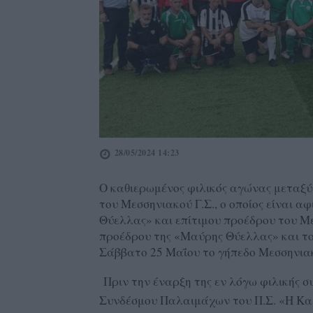
28/05/2024 14:23
Ο καθιερωμένος φιλικός αγώνας μεταξ
του Μεσσηνιακού Γ.Σ., ο οποίος είναι 
Θύελλας» και επίτιμου προέδρου του Μ
προέδρου της «Μαύρης Θύελλας» και το
Σάββατο 25 Μαΐου το γήπεδο Μεσσηνιακ
Πριν την έναρξη της εν λόγω φιλικής σ
Συνδέσμου Παλαιμάχων του Π.Σ. «Η Κ