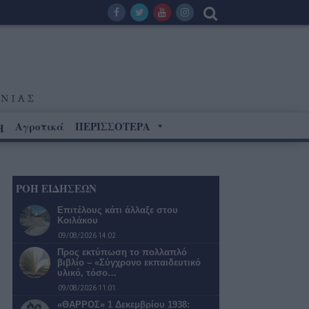
Αγροτικά
ΠΕΡΙΣΣΟΤΕΡΑ
Η
ΡΟΗ ΕΙΔΗΣΕΩΝ
Επιτέλους κάτι άλλαξε στου
Κοιλάκου
09/08/2026 14:02
Προς εκτύπωση το πολλαπλό
βιβλίο – «Σύγχρονο εκπαιδευτικό
υλικό, τόσο…
09/08/2026 11:01
«ΘΑΡΡΟΣ» 1 Δεκεμβρίου 1938: