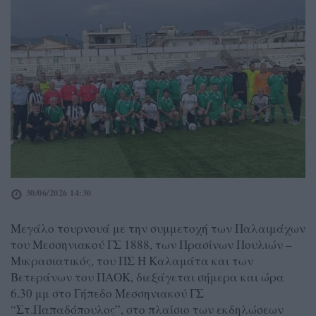
30/06/2026 14:30
Μεγάλο τουρνουά με την συμμετοχή των Παλαιμάχων
του Μεσσηνιακού ΓΣ 1888, των Πρασίνων Πουλιών –
Μικρασιατικός, του ΠΣ Η Καλαμάτα και των
Βετεράνων του ΠΑΟΚ, διεξάγεται σήμερα και ώρα
6.30 μμ στο Γήπεδο Μεσσηνιακού ΓΣ
“Στ.Παπαδόπουλος”, στο πλαίσιο των εκδηλώσεων