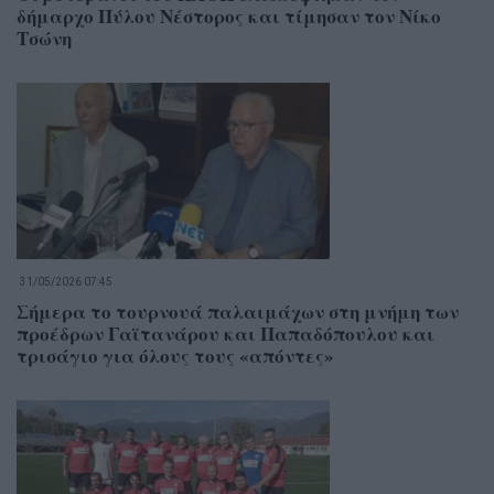
δήμαρχο Πύλου Νέστορος και τίμησαν τον Νίκο
Τσώνη
31/05/2026 07:45
Σήμερα το τουρνουά παλαιμάχων στη μνήμη των
προέδρων Γαϊτανάρου και Παπαδόπουλου και
τρισάγιο για όλους τους «απόντες»