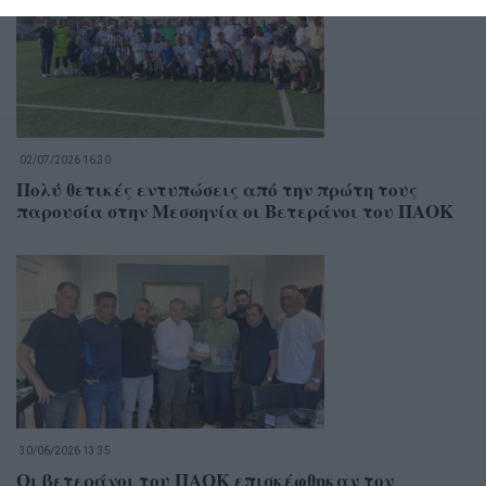
02/07/2026 16:30
Πολύ θετικές εντυπώσεις από την πρώτη τους
παρουσία στην Μεσσηνία οι Βετεράνοι του ΠΑΟΚ
30/06/2026 13:35
Οι βετεράνοι του ΠΑΟΚ επισκέφθηκαν τον