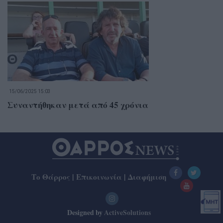
15/06/2025 15:03
Συναντήθηκαν μετά από 45 χρόνια
Το Θάρρος
|
Επικοινωνία
|
Διαφήμιση
Designed by
ActiveSolutions