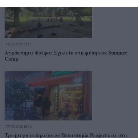
11/06/2026 21:31
Αγρόκτημα Φοίφα: Σχολείο στη φύση και Summer
Camp
07/05/2026 15:46
Τριήμερο εκδηλώσεων Heterotopia Project και στο