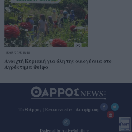
15/03/2025 18:18
Ανοιχτή Κυριακή για όλη την οικογένεια στο
Αγρόκτημα Φοίφα
Το Θάρρος
|
Επικοινωνία
|
Διαφήμιση
Designed by
ActiveSolutions