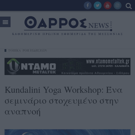
ΤΟΠΙΚΑ
ΡΟΗ ΕΙΔΗΣΕΩΝ
Kundalini Yoga Workshop: Ένα
σεμινάριο στοχευμένο στην
αναπνοή