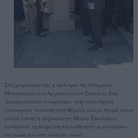
Στο χαιρετισμό της, η πρόεδρος της Εταιρείας
Μεσσηνιακών και Αρχαιολογικών Σπουδών, Εύη
Λαμπροπούλου, αναφέρθηκε στην ανεκτίμητη
συνεισφορά του καθηγητή Θέμελη, ενώ με θερμά λόγια
μίλησε επίσης η αρχαιολόγος Μαρία Τσουλάκου,
τονίζοντας τη δέσμευση του καθηγητή να μεταδώσει
τη γνώση του στις νεότερες γενιές.