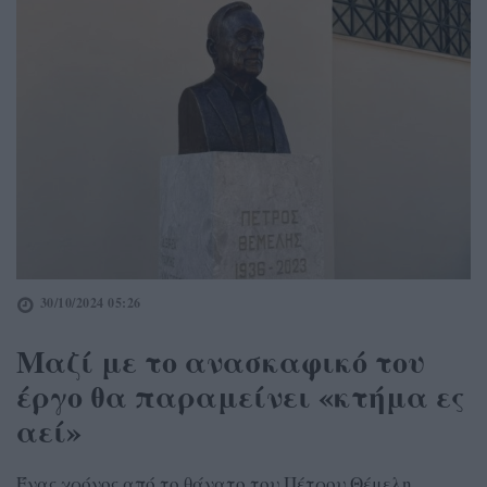
30/10/2024 05:26
Μαζί με το ανασκαφικό του
έργο θα παραμείνει «κτήμα ες
αεί»
Ένας χρόνος από το θάνατο του Πέτρου Θέμελη