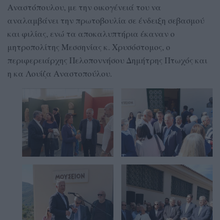
Αναστόπουλου, με την οικογένειά του να
αναλαμβάνει την πρωτοβουλία σε ένδειξη σεβασμού
και φιλίας, ενώ τα αποκαλυπτήρια έκαναν ο
μητροπολίτης Μεσσηνίας κ. Χρυσόστομος, ο
περιφερειάρχης Πελοποννήσου Δημήτρης Πτωχός και
η κα Λουίζα Αναστοπούλου.