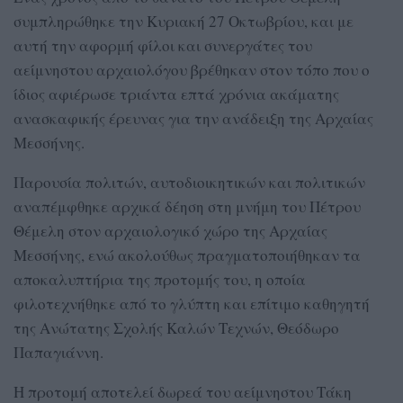
συμπληρώθηκε την Κυριακή 27 Οκτωβρίου, και με
αυτή την αφορμή φίλοι και συνεργάτες του
αείμνηστου αρχαιολόγου βρέθηκαν στον τόπο που ο
ίδιος αφιέρωσε τριάντα επτά χρόνια ακάματης
ανασκαφικής έρευνας για την ανάδειξη της Αρχαίας
Μεσσήνης.
Παρουσία πολιτών, αυτοδιοικητικών και πολιτικών
αναπέμφθηκε αρχικά δέηση στη μνήμη του Πέτρου
Θέμελη στον αρχαιολογικό χώρο της Αρχαίας
Μεσσήνης, ενώ ακολούθως πραγματοποιήθηκαν τα
αποκαλυπτήρια της προτομής του, η οποία
φιλοτεχνήθηκε από το γλύπτη και επίτιμο καθηγητή
της Ανώτατης Σχολής Καλών Τεχνών, Θεόδωρο
Παπαγιάννη.
Η προτομή αποτελεί δωρεά του αείμνηστου Τάκη