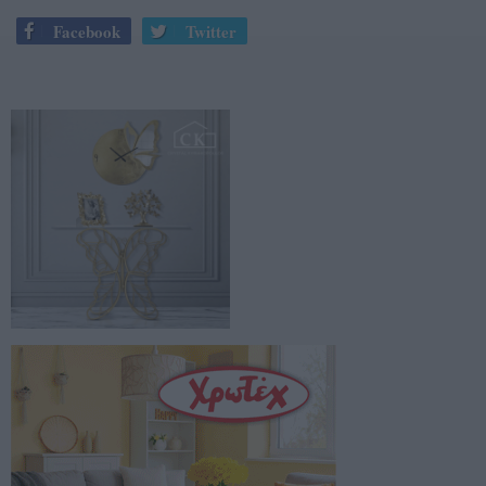
Facebook
Twitter