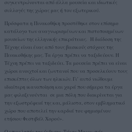
συγκεντρώνονται από άλλα μουσεία και ιδιωτικές
συλλογές της χώρας μας ή του εξωτερικού.
Πρόσφατα η Πινακοθήκη προστέθηκε στον επίσημο
κατάλογο των αναγνωρισμένων και πιστοποιημένων
μουσείων της ελληνικής επικράτειας. Η διάδοση της
Τέχνης είναι ένας από τους βασικούς στόχους της
Πινακοθήκης μας. Τα έργα πρέπει να ταξιδεύουν. Η
Τέχνη πρέπει να ταξιδεύει. Τα μουσεία πρέπει να είναι
χώροι ανοιχτοί και ζωντανοί που να προσελκύουν τους
επισκέπτες όλων των ηλικιών. Γι’ αυτό νιώθουμε
ιδιαίτερη ικανοποίηση και χαρά που σήμερα τα έργα
μας φιλοξενούνται σε μια πόλη που διακρίνεται για
την εξωστρέφειά της και, μάλιστα, στον εμβληματικό
χώρο που αποτελεί την καρδιά του φημισμένου
ετήσιου Φεστιβάλ Χορού».
Ο επιμελητής της έκθεσης, Τάκης Μαυρωτάς