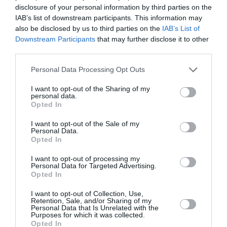
ιστορικά και μας τέρπουν αισθητικά».
disclosure of your personal information by third parties on the
IAB’s list of downstream participants. This information may
also be disclosed by us to third parties on the
IAB’s List of
Downstream Participants
that may further disclose it to other
TAGS:
ΜΕΓΑΡΟ ΧΟΡΟΥ ΚΑΛΑΜΑΤΑΣ
third parties.
ΕΙΚΑΣΤΙΚΗ ΕΚΘΕΣΗ
Personal Data Processing Opt Outs
I want to opt-out of the Sharing of my
Facebook
Twitter
personal data.
Opted In
I want to opt-out of the Sale of my
Personal Data.
Opted In
I want to opt-out of processing my
Personal Data for Targeted Advertising.
Opted In
I want to opt-out of Collection, Use,
Retention, Sale, and/or Sharing of my
Personal Data that Is Unrelated with the
Purposes for which it was collected.
Opted In