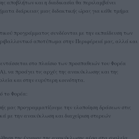
σης αποβλήτων και η διαδικασία θα περιλαμβάνει
ήματα διάρκειας μιας διδακτικής ώρας για κάθε τμήμα
τικού προγράμματος συνδέονται με την εκπαίδευση των
εριβαλλοντικό αποτύπωμα στην Περιφέρειά μας, αλλά και
 εντάσσεται στο πλαίσιο των προσπαθειών του Φορέα
), να προάγει τις αρχές της ανακύκλωσης και της
ολεία και στην ευρύτερη κοινότητα.
ό το Φορέα:
ησής μας προγραμματίζουμε την υλοποίηση δράσεων στις
ικά με την ανακύκλωση και διαχείριση στερεών
ώθηση της έννοιας της ανακύκλωσης μέσα στα σχολεία,