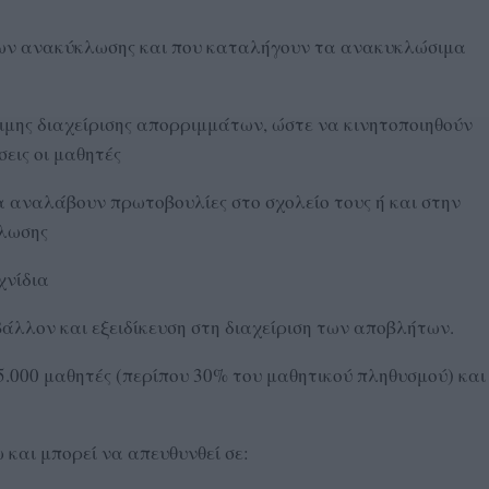
των ανακύκλωσης και που καταλήγουν τα ανακυκλώσιμα
ιμης διαχείρισης απορριμμάτων, ώστε να κινητοποιηθούν
εις οι μαθητές
α αναλάβουν πρωτοβουλίες στο σχολείο τους ή και στην
κλωσης
χνίδια
βάλλον και εξειδίκευση στη διαχείριση των αποβλήτων.
15.000 μαθητές (περίπου 30% του μαθητικού πληθυσμού) και
ω και μπορεί να απευθυνθεί σε: