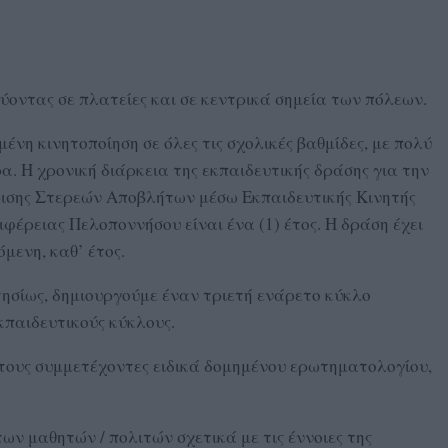
εύοντας σε πλατείες και σε κεντρικά σημεία των πόλεων.
μένη κινητοποίηση σε όλες τις σχολικές βαθμίδες, με πολύ
 Η χρονική διάρκεια της εκπαιδευτικής δράσης για την
ισης Στερεών Αποβλήτων μέσω Εκπαιδευτικής Κινητής
φέρειας Πελοποννήσου είναι ένα (1) έτος. Η δράση έχει
μενη, καθ’ έτος.
ησίως, δημιουργούμε έναν τριετή ενάρετο κύκλο
κπαιδευτικούς κύκλους.
στους συμμετέχοντες ειδικά δομημένου ερωτηματολογίου,
ων μαθητών / πολιτών σχετικά με τις έννοιες της