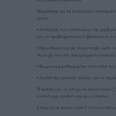
•Εκμάθηση για τη λειτουργία συστημά
υλικά
• Αντίληψη των επιπτώσεων της μη βιώσ
και να προβληματιστούν βρίσκοντας λύσ
• Προώθηση ενεργής συμμετοχής ώστε ν
περιοχή τους για προγράμματα ανακύ
• Βιωματική μάθηση μέσα από απλά παι
• Ανάπτυξη κριτικής σκέψης για το περι
Η δράση έχει ως στόχο να προσεγγίσει 
αντίστοιχο αριθμό ενηλίκων ετησίως.
Στοχεύει σε ηλικίες από 5 ετών και πάν