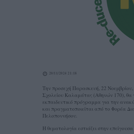
20/11/2024 21:18
Την προσεχή Παρασκευή, 22 Νοεμβρίου, σ
Σχολείου Καλαμάτας (Αθηνών 170), θα γ
εκπαιδευτικό πρόγραμμα για την ανακύ
και πραγματοποιείται από το Φορέα Δι
Πελοποννήσου.
Η θεματολογία εστιάζει στην επείγουσ