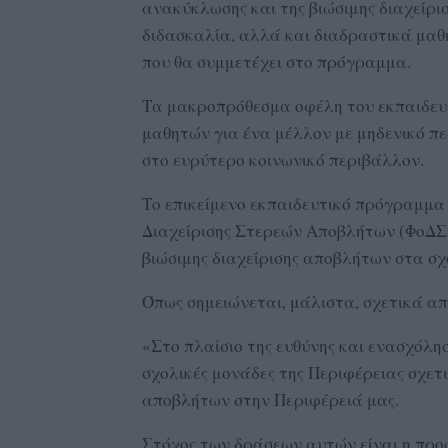
ανακύκλωσης και της βιώσιμης διαχείρι
διδασκαλία, αλλά και διαδραστικά μαθ
που θα συμμετέχει στο πρόγραμμα.
Τα μακροπρόθεσμα οφέλη του εκπαιδευ
μαθητών για ένα μέλλον με μηδενικό π
στο ευρύτερο κοινωνικό περιβάλλον.
Το επικείμενο εκπαιδευτικό πρόγραμμα
Διαχείρισης Στερεών Αποβλήτων (ΦοΔΣΑ
βιώσιμης διαχείρισης αποβλήτων στα σχ
Όπως σημειώνεται, μάλιστα, σχετικά απ
«Στο πλαίσιο της ευθύνης και ενασχόλ
σχολικές μονάδες της Περιφέρειας σχετ
αποβλήτων στην Περιφέρειά μας.
Στόχος των δράσεων αυτών είναι η προ