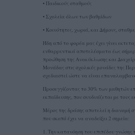
• Παιδικούς σταθμούς
• Σχολεία όλων των βαθμίδων
• Κοινότητες, χωριά, και Δήμους, σταθμ
Ήδη από το φορέα μας έχει γίνει εκτετα
ενθαρρυντικά αποτελέσματα έως σήμερα.
προώθηση της Ανακύκλωσης και Διαχείρ
Μονάδας στις σχολικές μονάδες της Περι
σχεδιαστεί ώστε να είναι επαναλαμβανό
Προσεγγίζοντας το 30% των μαθητών ετ
εκπαίδευσης, που συνδυάζεται με τους ε
Μέρος της δράσης αποτελεί η διανομή 
που σκοπό έχει να αναδείξει 2 σημεία:
1. Την κατανόηση του επιπέδου γνώσης τ