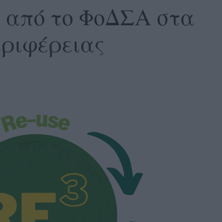
 από το ΦοΔΣΑ στα
εριφέρειας