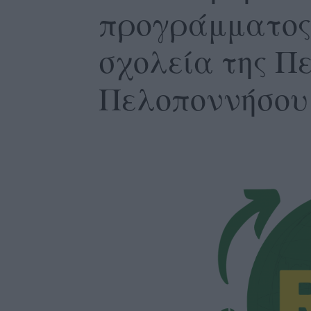
προγράμματος
σχολεία της Π
Πελοποννήσου