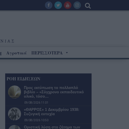
Αγροτικά
ΠΕΡΙΣΣΟΤΕΡΑ
Η
ΡΟΗ ΕΙΔΗΣΕΩΝ
Προς εκτύπωση το πολλαπλό
βιβλίο – «Σύγχρονο εκπαιδευτικό
υλικό, τόσο…
09/08/2026 11:01
«ΘΑΡΡΟΣ» 1 Δεκεμβρίου 1938:
Συζυγική ευτυχία
09/08/2026 10:50
Οριστική λύση στο ζήτημα των