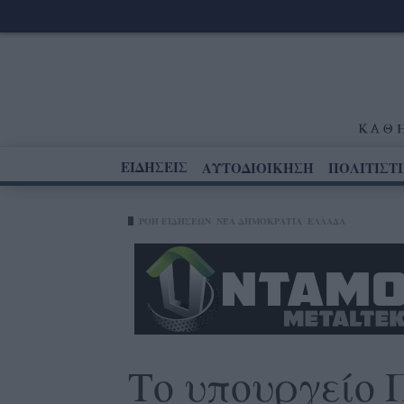
ΕΙΔΗΣΕΙΣ
ΑΥΤΟΔΙΟΙΚΗΣΗ
ΠΟΛΙΤΙΣΤ
ΡΟΗ ΕΙΔΗΣΕΩΝ
ΝΈΑ ΔΗΜΟΚΡΑΤΊΑ
ΕΛΛΑΔΑ
Το υπουργείο 