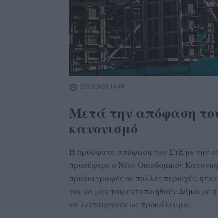
23/12/2024 16:08
Μετά την απόφαση του 
κανονισμό
Η πρόσφατη απόφαση του ΣτΕ με την ο
προσέφερε ο Νέος Οικοδομικός Κανονισμ
προδιαγραφές σε πολλές περιοχές, ήταν
για να μην τσιμεντοποιηθούν Δήμοι με 
να λειτουργούν ως προκάλυμμα.