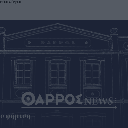
ατολόγιο
ιαφήμιση