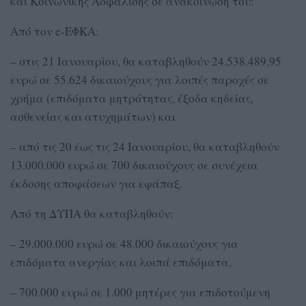
και Κοινωνικής Ασφάλισης σε ανακοίνωσή του:
Από τον e-ΕΦΚΑ:
– στις 21 Ιανουαρίου, θα καταβληθούν 24.538.489,95
ευρώ σε 55.624 δικαιούχους για λοιπές παροχές σε
χρήμα (επιδόματα μητρότητας, έξοδα κηδείας,
ασθενείας και ατυχημάτων) και
– από τις 20 έως τις 24 Ιανουαρίου, θα καταβληθούν
13.000.000 ευρώ σε 700 δικαιούχους σε συνέχεια
έκδοσης αποφάσεων για εφάπαξ.
Από τη ΔΥΠΑ θα καταβληθούν:
– 29.000.000 ευρώ σε 48.000 δικαιούχους για
επιδόματα ανεργίας και λοιπά επιδόματα,
– 700.000 ευρώ σε 1.000 μητέρες για επιδοτούμενη