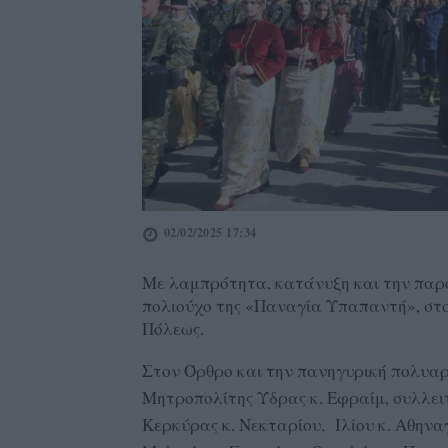
02/02/2025 17:34
Με λαμπρότητα, κατάνυξη και την παρ
πολιούχο της «Παναγία Υπαπαντή», στ
Πόλεως.
Στον Όρθρο και την πανηγυρική πολυαρ
Μητροπολίτης Ύδρας κ. Εφραίμ, συλλ
Κερκύρας κ. Νεκταρίου, Ιλίου κ. Αθην