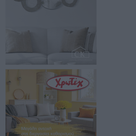
της…
07/08/2026 18:01