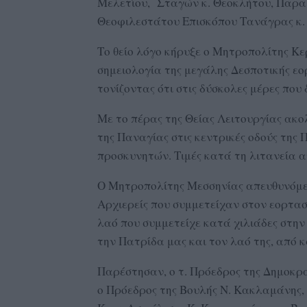
Μελετίου, Σταγών κ. Θεοκλήτου, Παραμυ
Θεοφιλεστάτου Επισκόπου Τανάγρας κ. 
Το θείο λόγο κήρυξε ο Μητροπολίτης Κε
σημειολογία της μεγάλης Δεσποτικής ε
τονίζοντας ότι στις δύσκολες μέρες που
Με το πέρας της Θείας Λειτουργίας ακ
της Παναγίας στις κεντρικές οδούς της
προσκυνητών. Τιμές κατά τη λιτανεία 
Ο Μητροπολίτης Μεσσηνίας απευθυνόμε
Αρχιερείς που συμμετείχαν στον εορτασ
λαό που συμμετείχε κατά χιλιάδες στην
την Πατρίδα μας και τον λαό της, από 
Παρέστησαν, ο τ. Πρόεδρος της Δημοκρ
ο Πρόεδρος της Βουλής Ν. Κακλαμάνης,