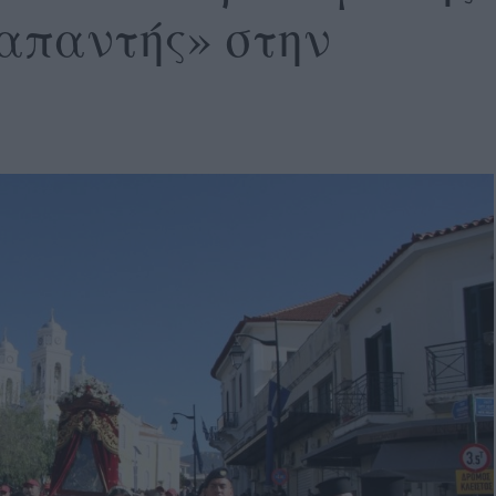
απαντής» στην