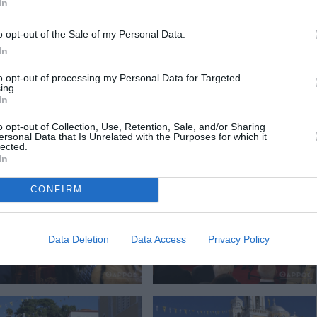
In
o opt-out of the Sale of my Personal Data.
In
to opt-out of processing my Personal Data for Targeted
ing.
In
o opt-out of Collection, Use, Retention, Sale, and/or Sharing
ersonal Data that Is Unrelated with the Purposes for which it
lected.
In
CONFIRM
Data Deletion
Data Access
Privacy Policy