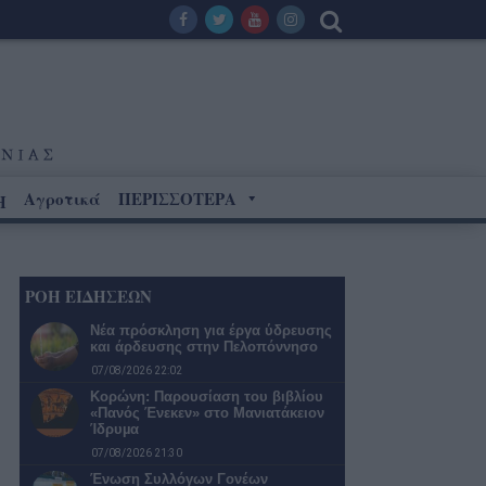
Αγροτικά
ΠΕΡΙΣΣΟΤΕΡΑ
Η
ΡΟΗ ΕΙΔΗΣΕΩΝ
Νέα πρόσκληση για έργα ύδρευσης
και άρδευσης στην Πελοπόννησο
07/08/2026 22:02
Κορώνη: Παρουσίαση του βιβλίου
«Πανός Ένεκεν» στο Μανιατάκειον
Ίδρυµα
07/08/2026 21:30
Ένωση Συλλόγων Γονέων