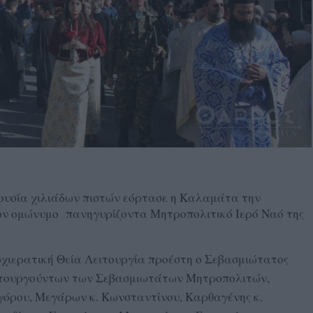
ουσία χιλιάδων πιστών εόρτασε η Καλαμάτα την
ον ομώνυμο πανηγυρίζοντα Μητροπολιτικό Ιερό Ναό της
χιερατική Θεία Λειτουργία προέστη ο Σεβασμιώτατος
ειτουργούντων των Σεβασμιωτάτων Μητροπολιτών,
αγόρου, Μεγάρων κ. Κωνσταντίνου, Καρθαγένης κ.