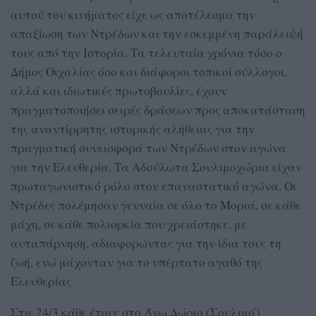
αυτού του κινήματος είχε ως αποτέλεσμα την
απαξίωση των Ντρέδων και την εσκεμμένη παράλειψή
τους από την Ιστορία. Τα τελευταία χρόνια τόσο ο
Δήμος Οιχαλίας όσο και διάφοροι τοπικοί σύλλογοι,
αλλά και ιδιωτικές πρωτοβουλίες, έχουν
πραγματοποιήσει σειρές δράσεων προς αποκατάσταση
της αναντίρρητης ιστορικής αλήθειας για την
πραγματική συνεισφορά των Ντρέδων στον αγώνα
για την Ελευθερία. Τα Αδούλωτα Σουλιμοχώρια είχαν
πρωταγωνιστικό ρόλο στον επαναστατικό αγώνα. Οι
Ντρέδες πολέμησαν γενναία σε όλο το Μοριά, σε κάθε
μάχη, σε κάθε πολιορκία που χρειάστηκε, με
αυταπάρνηση, αδιαφορώντας για την ίδια τους τη
ζωή, ενώ μάχονταν για το υπέρτατο αγαθό της
Ελευθερίας
Στις 24/3 κάθε έτους στο Άνω Δώριο (Σουλιμά)