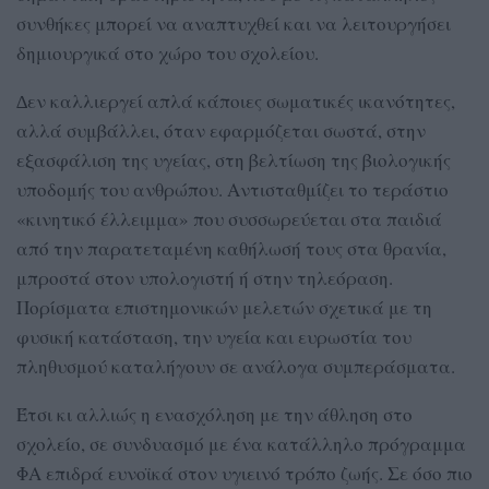
συνθήκες μπορεί να αναπτυχθεί και να λειτουργήσει
δημιουργικά στο χώρο του σχολείου.
∆εν καλλιεργεί απλά κάποιες σωματικές ικανότητες,
αλλά συμβάλλει, όταν εφαρμόζεται σωστά, στην
εξασφάλιση της υγείας, στη βελτίωση της βιολογικής
υποδομής του ανθρώπου. Αντισταθμίζει το τεράστιο
«κινητικό έλλειμμα» που συσσωρεύεται στα παιδιά
από την παρατεταμένη καθήλωσή τους στα θρανία,
μπροστά στον υπολογιστή ή στην τηλεόραση.
Πορίσματα επιστημονικών μελετών σχετικά με τη
φυσική κατάσταση, την υγεία και ευρωστία του
πληθυσμού καταλήγουν σε ανάλογα συμπεράσματα.
Έτσι κι αλλιώς η ενασχόληση με την άθληση στο
σχολείο, σε συνδυασμό με ένα κατάλληλο πρόγραμμα
ΦΑ επιδρά ευνοϊκά στον υγιεινό τρόπο ζωής. Σε όσο πιο