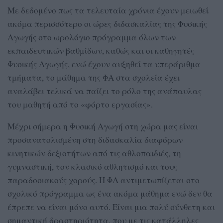
Με δεδομένο πως τα τελευταία χρόνια έχουν μειωθεί
ακόμα περισσότερο οι ώρες διδασκαλίας της Φυσικής
Αγωγής στο ωρολόγιο πρόγραμμα όλων των
εκπαιδευτικών βαθμίδων, καθώς και οι καθηγητές
Φυσικής Αγωγής, ενώ έχουν αυξηθεί τα υπεράριθμα
τμήματα, το μάθημα της ΦΑ στα σχολεία έχει
αναλάβει τελικά να παίζει το ρόλο της ανάπαυλας
του μαθητή από το «φόρτο εργασίας».
Μέχρι σήμερα η Φυσική Αγωγή στη χώρα μας είναι
προσανατολισμένη στη διδασκαλία διαφόρων
κινητικών δεξιοτήτων από τις αθλοπαιδιές, τη
γυμναστική, τον κλασικό αθλητισμό και τους
παραδοσιακούς χορούς. Η ΦΑ αντιμετωπίζεται στο
σχολικό πρόγραμμα ως ένα ακόμα μάθημα ενώ δεν θα
έπρεπε να είναι μόνο αυτό. Είναι μια πολύ σύνθετη και
σημαντική δραστηριότητα, που με τις κατάλληλες