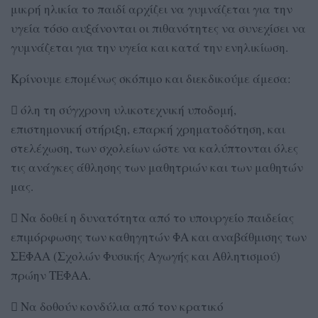
μικρή ηλικία το παιδί αρχίζει να γυμνάζεται για την
υγεία τόσο αυξάνονται οι πιθανότητες να συνεχίσει να
γυμνάζεται για την υγεία και κατά την ενηλικίωση.
Κρίνουμε επομένως σκόπιμο και διεκδικούμε άμεσα:
 όλη τη σύγχρονη υλικοτεχνική υποδομή,
επιστημονική στήριξη, επαρκή χρηματοδότηση, και
στελέχωση, των σχολείων ώστε να καλύπτονται όλες
τις ανάγκες άθλησης των μαθητριών και των μαθητών
μας.
 Να δοθεί η δυνατότητα από το υπουργείο παιδείας
επιμόρφωσης των καθηγητών ΦΑ και αναβάθμισης των
ΣΕΦΑΑ (Σχολών Φυσικής Αγωγής και Αθλητισμού)
πρώην ΤΕΦΑΑ.
 Να δοθούν κονδύλια από τον κρατικό